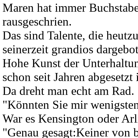
Maren hat immer Buchstabe
rausgeschrien.
Das sind Talente, die heut
seinerzeit grandios dargebo
Hohe Kunst der Unterhaltun
schon seit Jahren abgesetzt i
Da dreht man echt am Rad.
"Könnten Sie mir wenigste
War es Kensington oder Arl
"Genau gesagt:Keiner von b