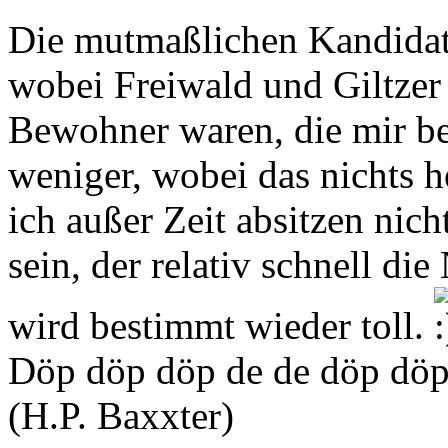
Die mutmaßlichen Kandidat
wobei Freiwald und Giltzer
Bewohner waren, die mir be
weniger, wobei das nichts h
ich außer Zeit absitzen nic
sein, der relativ schnell di
wird bestimmt wieder toll.
Döp döp döp de de döp dö
(H.P. Baxxter)