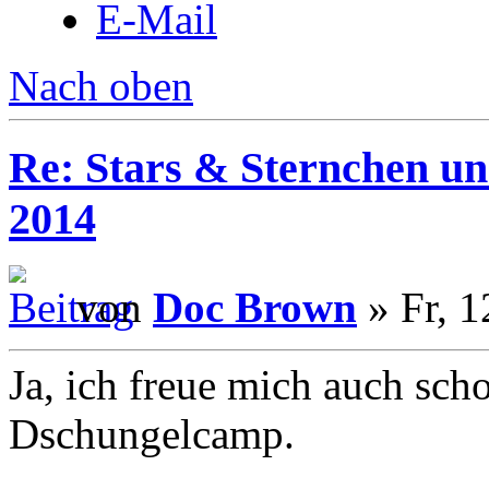
E-Mail
Nach oben
Re: Stars & Sternchen un
2014
von
Doc Brown
» Fr, 1
Ja, ich freue mich auch scho
Dschungelcamp.