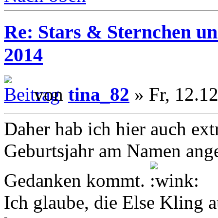
Re: Stars & Sternchen un
2014
von
tina_82
» Fr, 12.1
Daher hab ich hier auch ext
Geburtsjahr am Namen angef
Gedanken kommt.
Ich glaube, die Else Kling 