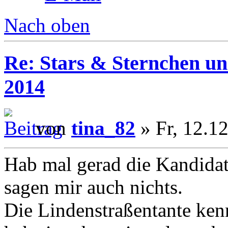
Nach oben
Re: Stars & Sternchen un
2014
von
tina_82
» Fr, 12.1
Hab mal gerad die Kandidat
sagen mir auch nichts.
Die Lindenstraßentante kenn