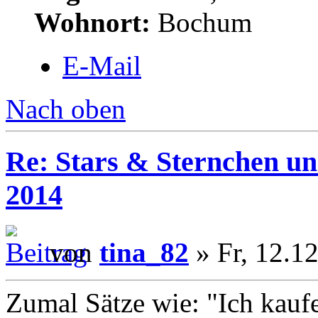
Wohnort:
Bochum
E-Mail
Nach oben
Re: Stars & Sternchen un
2014
von
tina_82
» Fr, 12.1
Zumal Sätze wie: "Ich kauf