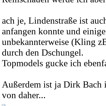
ach je, Lindenstraße ist au
anfangen konnte und einige
unbekannterweise (Kling zB)
durch den Dschungel.
Topmodels gucke ich ebenfal
Außerdem ist ja Dirk Bach 
von daher...