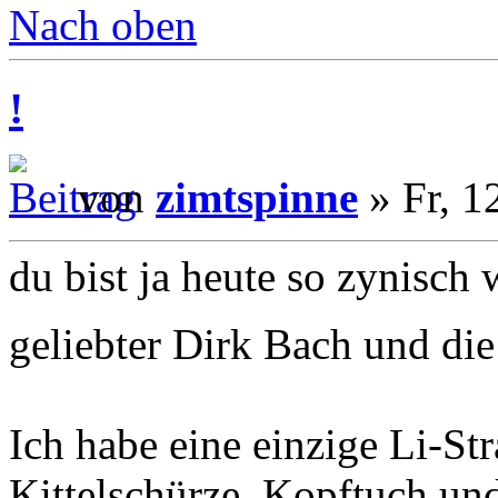
Nach oben
!
von
zimtspinne
» Fr, 1
du bist ja heute so zynisch 
geliebter Dirk Bach und di
Ich habe eine einzige Li-St
Kittelschürze, Kopftuch un