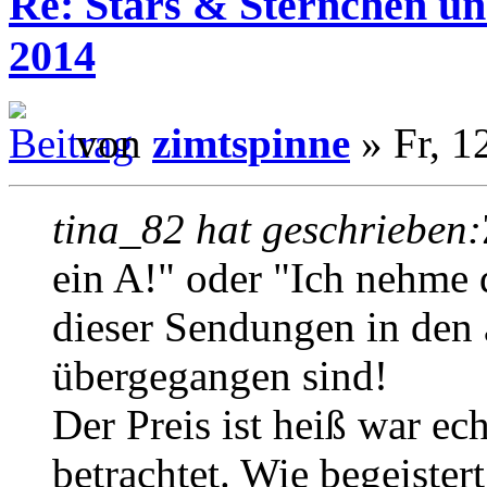
Re: Stars & Sternchen un
2014
von
zimtspinne
» Fr, 1
tina_82 hat geschrieben:
ein A!" oder "Ich nehme
dieser Sendungen in den 
übergegangen sind!
Der Preis ist heiß war ec
betrachtet. Wie begeister