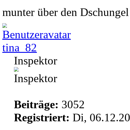
munter über den Dschungel
tina_82
Inspektor
Beiträge:
3052
Registriert:
Di, 06.12.2