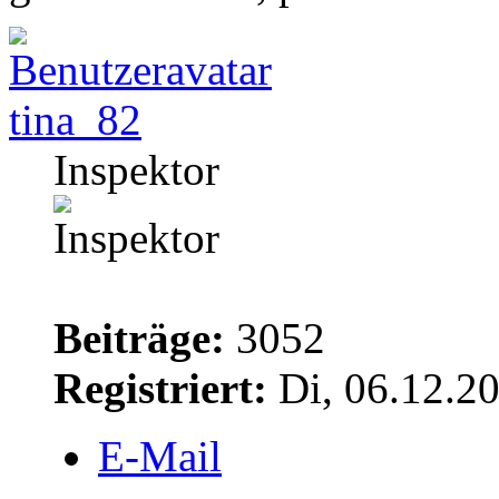
tina_82
Inspektor
Beiträge:
3052
Registriert:
Di, 06.12.2
E-Mail