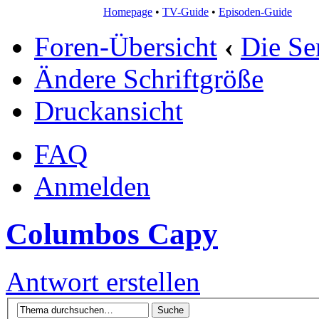
Homepage
•
TV-Guide
•
Episoden-Guide
Foren-Übersicht
‹
Die Se
Ändere Schriftgröße
Druckansicht
FAQ
Anmelden
Columbos Capy
Antwort erstellen