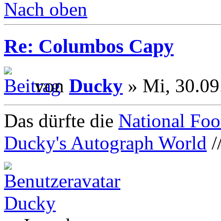
Nach oben
Re: Columbos Capy
von
Ducky
» Mi, 30.09
Das dürfte die
National Foo
Ducky's Autograph World
/
Ducky