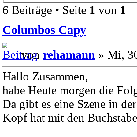
6 Beiträge • Seite
1
von
1
Columbos Capy
von
rehamann
» Mi, 3
Hallo Zusammen,
habe Heute morgen die Folg
Da gibt es eine Szene in d
Kopf hat mit den Buchstabe