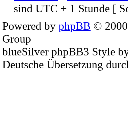
sind UTC + 1 Stunde [ S
Powered by
phpBB
© 2000,
Group
blueSilver phpBB3 Style b
Deutsche Übersetzung dur