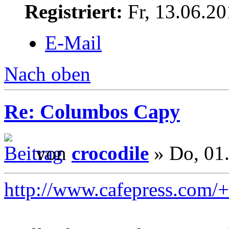
Registriert:
Fr, 13.06.20
E-Mail
Nach oben
Re: Columbos Capy
von
crocodile
» Do, 01
http://www.cafepress.com/+