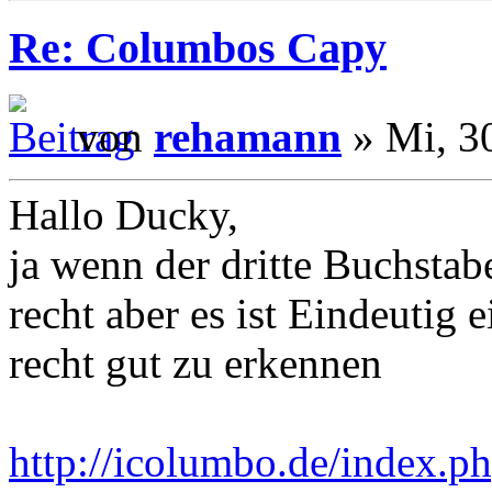
Re: Columbos Capy
von
rehamann
» Mi, 3
Hallo Ducky,
ja wenn der dritte Buchstab
recht aber es ist Eindeutig e
recht gut zu erkennen
http://icolumbo.de/index.ph