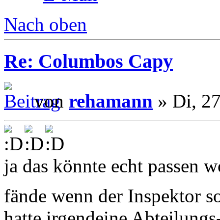
Nach oben
Re: Columbos Capy
von
rehamann
» Di, 2
ja das könnte echt passen w
fände wenn der Inspektor 
hatte irgendeine Abteilung