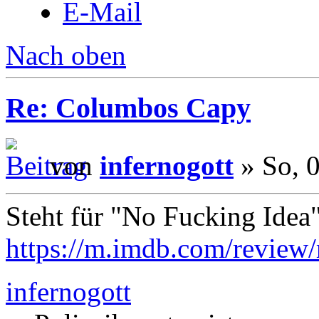
E-Mail
Nach oben
Re: Columbos Capy
von
infernogott
» So, 
Steht für "No Fucking Idea"
https://m.imdb.com/review
infernogott