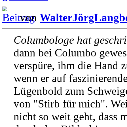
von
WalterJörgLangb
Columbologe hat geschri
dann bei Columbo gewes
verspüre, ihm die Hand zu
wenn er auf faszinierend
Lügenbold zum Schweigen
von "Stirb für mich". We
nicht so weit geht, dass