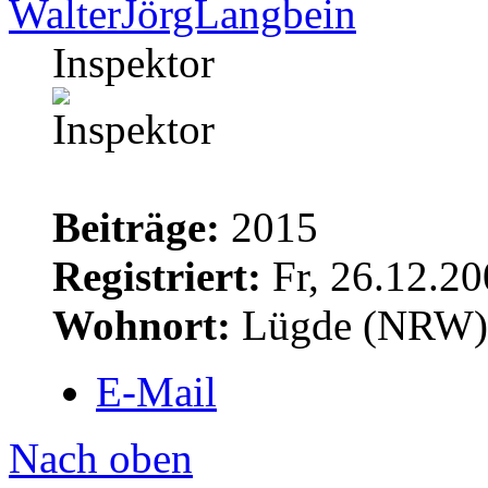
WalterJörgLangbein
Inspektor
Beiträge:
2015
Registriert:
Fr, 26.12.20
Wohnort:
Lügde (NRW)
E-Mail
Nach oben