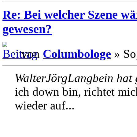
Re: Bei welcher Szene wä
gewesen?
von
Columbologe
» So
WalterJörgLangbein hat 
ich down bin, richtet mi
wieder auf...