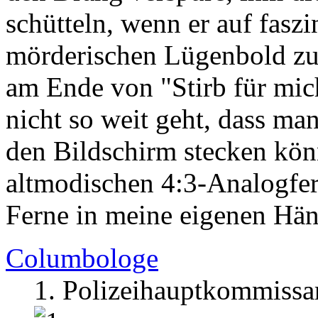
schütteln, wenn er auf fasz
mörderischen Lügenbold zu
am Ende von "Stirb für mic
nicht so weit geht, dass ma
den Bildschirm stecken kön
altmodischen 4:3-Analogfer
Ferne in meine eigenen Hän
Columbologe
1. Polizeihauptkommissa