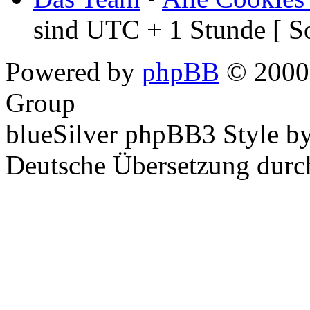
sind UTC + 1 Stunde [ S
Powered by
phpBB
© 2000,
Group
blueSilver phpBB3 Style b
Deutsche Übersetzung dur