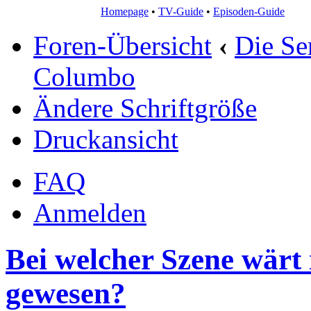
Homepage
•
TV-Guide
•
Episoden-Guide
Foren-Übersicht
‹
Die Se
Columbo
Ändere Schriftgröße
Druckansicht
FAQ
Anmelden
Bei welcher Szene wärt
gewesen?