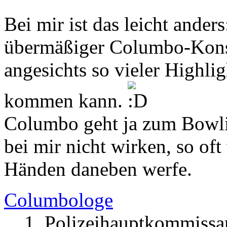
Bei mir ist das leicht ander
übermäßiger Columbo-Konsu
angesichts so vieler Highlig
kommen kann.
Columbo geht ja zum Bowli
bei mir nicht wirken, so of
Händen daneben werfe.
Columbologe
1. Polizeihauptkommissa