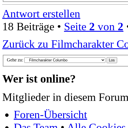
Antwort erstellen
18 Beiträge •
Seite
2
von
2
Zurück zu Filmcharakter 
Gehe zu:
Wer ist online?
Mitglieder in diesem Forum
Foren-Übersicht
Das Team
•
Alle Cookies