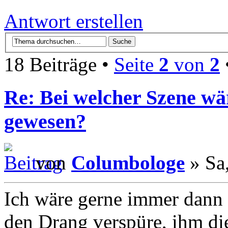
Antwort erstellen
18 Beiträge •
Seite
2
von
2
Re: Bei welcher Szene wä
gewesen?
von
Columbologe
» Sa
Ich wäre gerne immer dann
den Drang verspüre, ihm di