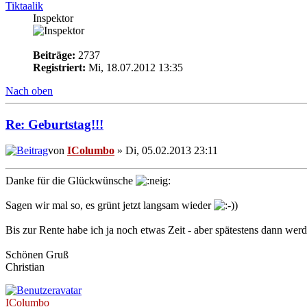
Tiktaalik
Inspektor
Beiträge:
2737
Registriert:
Mi, 18.07.2012 13:35
Nach oben
Re: Geburtstag!!!
von
IColumbo
» Di, 05.02.2013 23:11
Danke für die Glückwünsche
Sagen wir mal so, es grünt jetzt langsam wieder
Bis zur Rente habe ich ja noch etwas Zeit - aber spätestens dann 
Schönen Gruß
Christian
IColumbo