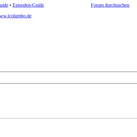
uide
•
Episoden-Guide
Forum durchsuchen
ww.icolumbo.de