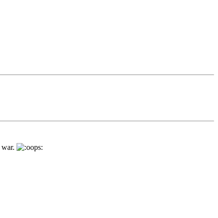
a war.