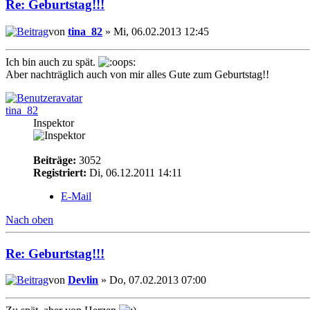
Re: Geburtstag!!!
von
tina_82
» Mi, 06.02.2013 12:45
Ich bin auch zu spät.
Aber nachträglich auch von mir alles Gute zum Geburtstag!!
tina_82
Inspektor
Beiträge:
3052
Registriert:
Di, 06.12.2011 14:11
E-Mail
Nach oben
Re: Geburtstag!!!
von
Devlin
» Do, 07.02.2013 07:00