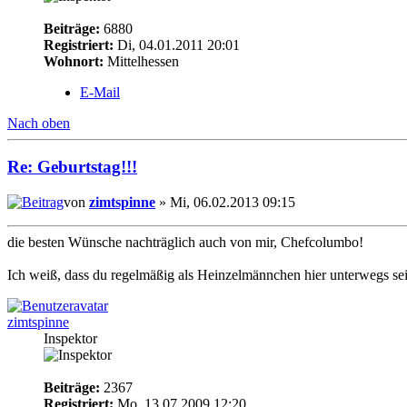
Beiträge:
6880
Registriert:
Di, 04.01.2011 20:01
Wohnort:
Mittelhessen
E-Mail
Nach oben
Re: Geburtstag!!!
von
zimtspinne
» Mi, 06.02.2013 09:15
die besten Wünsche nachträglich auch von mir, Chefcolumbo!
Ich weiß, dass du regelmäßig als Heinzelmännchen hier unterwegs se
zimtspinne
Inspektor
Beiträge:
2367
Registriert:
Mo, 13.07.2009 12:20