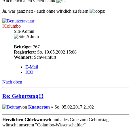
Auch euch allen vielen Dank
Ja, war ganz nett - auch ohne wirklich zu feiern
IColumbo
Site Admin
Beiträge:
767
Registriert:
So, 19.05.2002 15:08
Wohnort:
Schweinfurt
E-Mail
ICQ
Nach oben
Re: Geburtstag!!!
von
Knatterton
» So, 05.02.2017 21:02
Herzlichen Glückwunsch
und alles Gute zum Geburtstag
wünscht unserem "Columbo-Wissenschaftler"