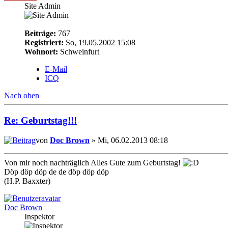
Site Admin
Beiträge:
767
Registriert:
So, 19.05.2002 15:08
Wohnort:
Schweinfurt
E-Mail
ICQ
Nach oben
Re: Geburtstag!!!
von
Doc Brown
» Mi, 06.02.2013 08:18
Von mir noch nachträglich Alles Gute zum Geburtstag!
Döp döp döp de de döp döp döp
(H.P. Baxxter)
Doc Brown
Inspektor