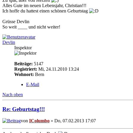
Zu spät, aber von Herzen
Alles Gute im neuen Lebensjahr, Christian!!!
Ich hoffe du hattest einen schönen Geburtstag
Grüsse Devlin
So weit ____ und nicht weiter!
Devlin
Inspektor
Beiträge:
5147
Registriert:
Mi, 24.11.2010 13:24
Wohnort:
Bern
E-Mail
Nach oben
Re: Geburtstag!!!
von
IColumbo
» Do, 07.02.2013 17:07