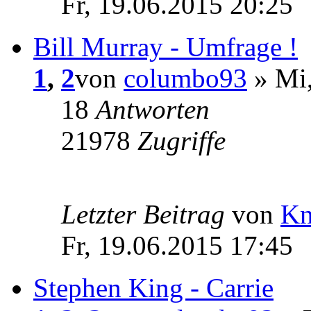
Fr, 19.06.2015 20:25
Bill Murray - Umfrage !
1
,
2
von
columbo93
» Mi,
18
Antworten
21978
Zugriffe
Letzter Beitrag
von
Kn
Fr, 19.06.2015 17:45
Stephen King - Carrie