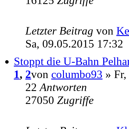
16125
Zugriffe
Letzter Beitrag
von
Ke
Sa, 09.05.2015 17:32
Stoppt die U-Bahn Pelh
1
,
2
von
columbo93
» Fr,
22
Antworten
27050
Zugriffe