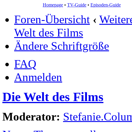
Homepage
•
TV-Guide
•
Episoden-Guide
Foren-Übersicht
‹
Weiter
Welt des Films
Ändere Schriftgröße
FAQ
Anmelden
Die Welt des Films
Moderator:
Stefanie.Colu