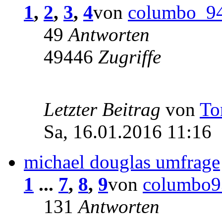
1
,
2
,
3
,
4
von
columbo_9
49
Antworten
49446
Zugriffe
Letzter Beitrag
von
To
Sa, 16.01.2016 11:16
michael douglas umfrage
1
...
7
,
8
,
9
von
columbo9
131
Antworten