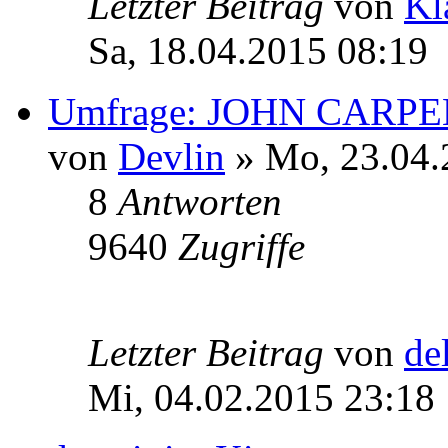
Letzter Beitrag
von
Kl
Sa, 18.04.2015 08:19
Umfrage: JOHN CARP
von
Devlin
» Mo, 23.04.
8
Antworten
9640
Zugriffe
Letzter Beitrag
von
de
Mi, 04.02.2015 23:18