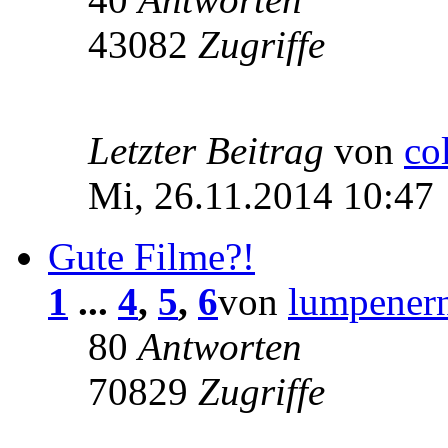
43082
Zugriffe
Letzter Beitrag
von
co
Mi, 26.11.2014 10:47
Gute Filme?!
1
...
4
,
5
,
6
von
lumpener
80
Antworten
70829
Zugriffe