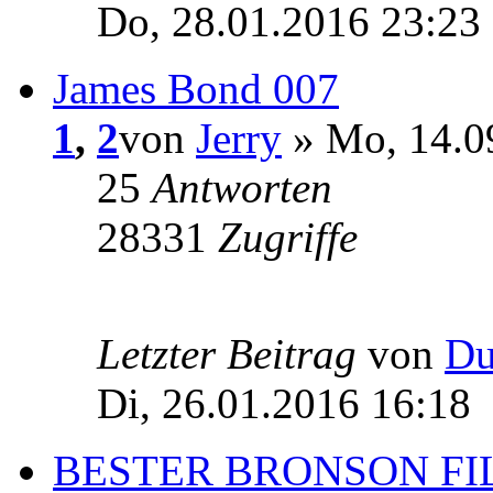
Do, 28.01.2016 23:23
James Bond 007
1
,
2
von
Jerry
» Mo, 14.0
25
Antworten
28331
Zugriffe
Letzter Beitrag
von
Du
Di, 26.01.2016 16:18
BESTER BRONSON FI