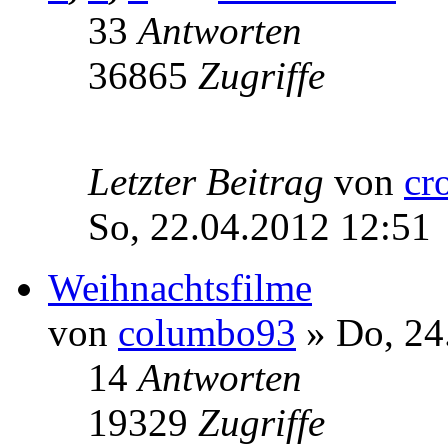
33
Antworten
36865
Zugriffe
Letzter Beitrag
von
cr
So, 22.04.2012 12:51
Weihnachtsfilme
von
columbo93
» Do, 24
14
Antworten
19329
Zugriffe