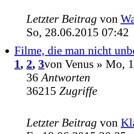
Letzter Beitrag
von
Wa
So, 28.06.2015 07:42
Filme, die man nicht unb
1
,
2
,
3
von Venus » Mo, 1
36
Antworten
36215
Zugriffe
Letzter Beitrag
von
Kl