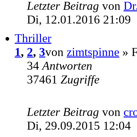
Letzter Beitrag
von
Dr
Di, 12.01.2016 21:09
Thriller
1
,
2
,
3
von
zimtspinne
» F
34
Antworten
37461
Zugriffe
Letzter Beitrag
von
cr
Di, 29.09.2015 12:04