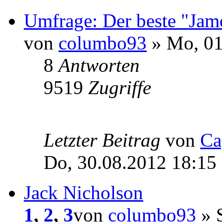
Umfrage: Der beste "Jam
von
columbo93
» Mo, 01
8
Antworten
9519
Zugriffe
Letzter Beitrag
von
Ca
Do, 30.08.2012 18:15
Jack Nicholson
1
,
2
,
3
von
columbo93
» S