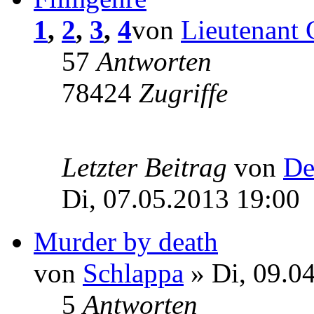
1
,
2
,
3
,
4
von
Lieutenant
57
Antworten
78424
Zugriffe
Letzter Beitrag
von
De
Di, 07.05.2013 19:00
Murder by death
von
Schlappa
» Di, 09.0
5
Antworten