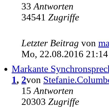
33
Antworten
34541
Zugriffe
Letzter Beitrag
von
ma
Mo, 22.08.2016 21:14
Markante Synchronsprech
1
,
2
von
Stefanie.Columb
15
Antworten
20303
Zugriffe