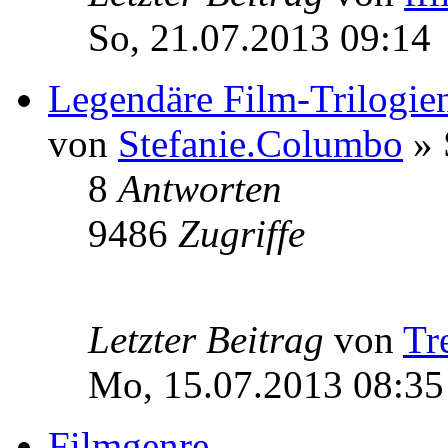
So, 21.07.2013 09:14
Legendäre Film-Trilogie
von
Stefanie.Columbo
» 
8
Antworten
9486
Zugriffe
Letzter Beitrag
von
Tr
Mo, 15.07.2013 08:35
Filmgenre