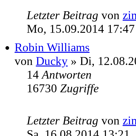
Letzter Beitrag
von
zi
Mo, 15.09.2014 17:47
Robin Williams
von
Ducky
» Di, 12.08.2
14
Antworten
16730
Zugriffe
Letzter Beitrag
von
zi
Sa, 16.08.2014 13:21