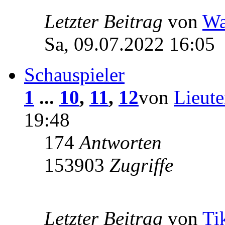
Letzter Beitrag
von
Wa
Sa, 09.07.2022 16:05
Schauspieler
1
...
10
,
11
,
12
von
Lieut
19:48
174
Antworten
153903
Zugriffe
Letzter Beitrag
von
Ti