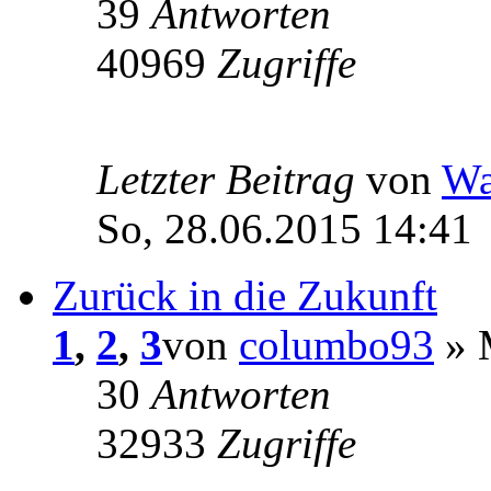
39
Antworten
40969
Zugriffe
Letzter Beitrag
von
Wa
So, 28.06.2015 14:41
Zurück in die Zukunft
1
,
2
,
3
von
columbo93
» 
30
Antworten
32933
Zugriffe