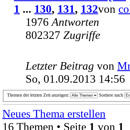
1
...
130
,
131
,
132
von
co
1976
Antworten
802327
Zugriffe
Letzter Beitrag
von
Mr
So, 01.09.2013 14:56
Themen der letzten Zeit anzeigen:
Sortiere nach
Neues Thema erstellen
16 Themen • Seite
1
von
1