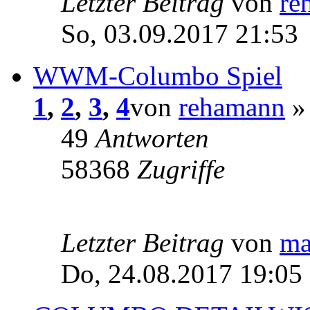
Letzter Beitrag
von
re
So, 03.09.2017 21:53
WWM-Columbo Spiel
1
,
2
,
3
,
4
von
rehamann
» 
49
Antworten
58368
Zugriffe
Letzter Beitrag
von
ma
Do, 24.08.2017 19:05