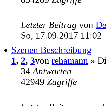
Letzter Beitrag
von
De
So, 17.09.2017 11:02
Szenen Beschreibung
1
,
2
,
3
von
rehamann
» Di
34
Antworten
42949
Zugriffe