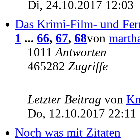
Di, 24.10.2017 12:03
Das Krimi-Film- und Fer
1
...
66
,
67
,
68
von
marth
1011
Antworten
465282
Zugriffe
Letzter Beitrag
von
Kn
Do, 12.10.2017 22:11
Noch was mit Zitaten