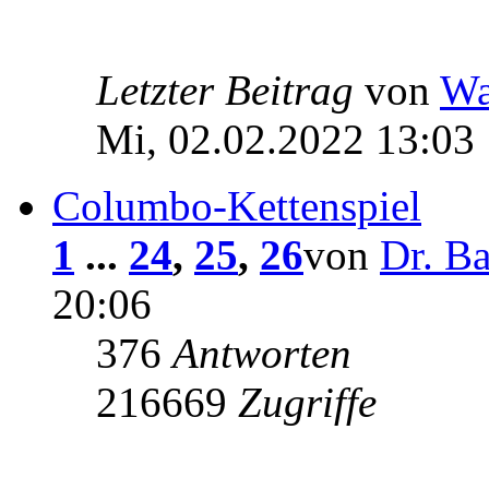
Letzter Beitrag
von
Wa
Mi, 02.02.2022 13:03
Columbo-Kettenspiel
1
...
24
,
25
,
26
von
Dr. Ba
20:06
376
Antworten
216669
Zugriffe