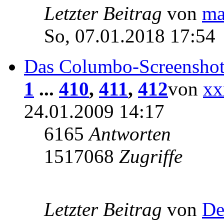
Letzter Beitrag
von
ma
So, 07.01.2018 17:54
Das Columbo-Screensho
1
...
410
,
411
,
412
von
xx
24.01.2009 14:17
6165
Antworten
1517068
Zugriffe
Letzter Beitrag
von
De