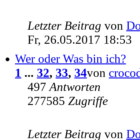
Letzter Beitrag
von
Do
Fr, 26.05.2017 18:53
Wer oder Was bin ich?
1
...
32
,
33
,
34
von
crocod
497
Antworten
277585
Zugriffe
Letzter Beitrag
von
Do