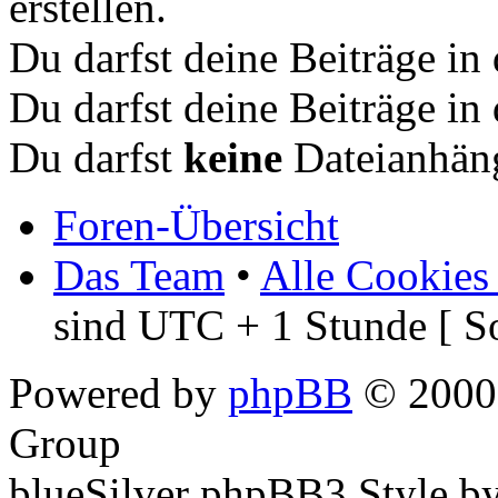
erstellen.
Du darfst deine Beiträge i
Du darfst deine Beiträge i
Du darfst
keine
Dateianhäng
Foren-Übersicht
Das Team
•
Alle Cookies
sind UTC + 1 Stunde [ S
Powered by
phpBB
© 2000,
Group
blueSilver phpBB3 Style b