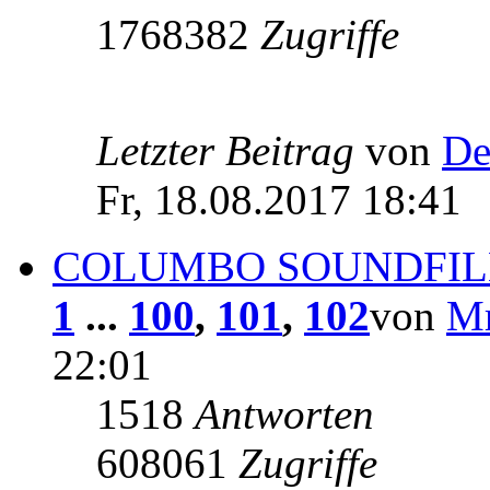
1768382
Zugriffe
Letzter Beitrag
von
De
Fr, 18.08.2017 18:41
COLUMBO SOUNDFILE
1
...
100
,
101
,
102
von
Mr
22:01
1518
Antworten
608061
Zugriffe