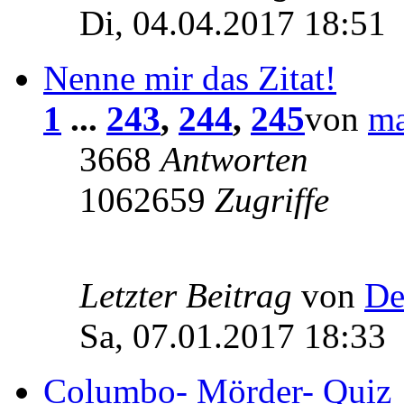
Di, 04.04.2017 18:51
Nenne mir das Zitat!
1
...
243
,
244
,
245
von
ma
3668
Antworten
1062659
Zugriffe
Letzter Beitrag
von
De
Sa, 07.01.2017 18:33
Columbo- Mörder- Quiz