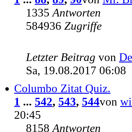
1335
Antworten
584936
Zugriffe
Letzter Beitrag
von
De
Sa, 19.08.2017 06:08
Columbo Zitat Quiz.
1
...
542
,
543
,
544
von
wi
20:45
8158
Antworten