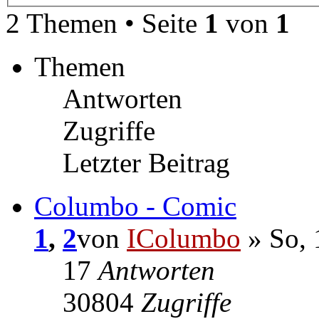
2 Themen • Seite
1
von
1
Themen
Antworten
Zugriffe
Letzter Beitrag
Columbo - Comic
1
,
2
von
IColumbo
» So, 
17
Antworten
30804
Zugriffe