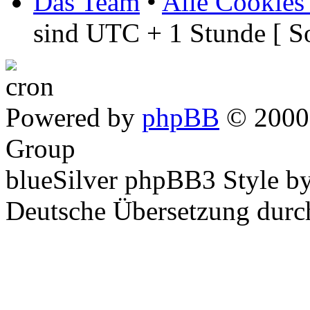
Das Team
•
Alle Cookies
sind UTC + 1 Stunde [ S
Powered by
phpBB
© 2000,
Group
blueSilver phpBB3 Style b
Deutsche Übersetzung dur