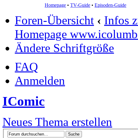
Homepage
•
TV-Guide
•
Episoden-Guide
Foren-Übersicht
‹
Infos 
Homepage www.icolumb
Ändere Schriftgröße
FAQ
Anmelden
IComic
Neues Thema erstellen