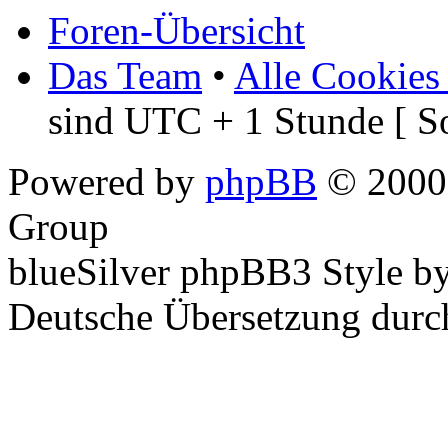
Foren-Übersicht
Das Team
•
Alle Cookies
sind UTC + 1 Stunde [ S
Powered by
phpBB
© 2000,
Group
blueSilver phpBB3 Style b
Deutsche Übersetzung dur