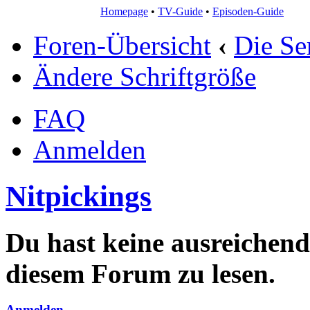
Homepage
•
TV-Guide
•
Episoden-Guide
Foren-Übersicht
‹
Die Se
Ändere Schriftgröße
FAQ
Anmelden
Nitpickings
Du hast keine ausreichen
diesem Forum zu lesen.
Anmelden