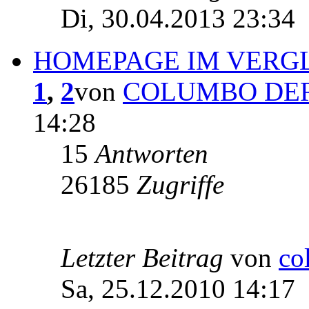
Di, 30.04.2013 23:34
HOMEPAGE IM VERG
1
,
2
von
COLUMBO DE
14:28
15
Antworten
26185
Zugriffe
Letzter Beitrag
von
co
Sa, 25.12.2010 14:17