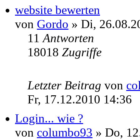
website bewerten
von
Gordo
» Di, 26.08.2
11
Antworten
18018
Zugriffe
Letzter Beitrag
von
co
Fr, 17.12.2010 14:36
Login... wie ?
von
columbo93
» Do, 12