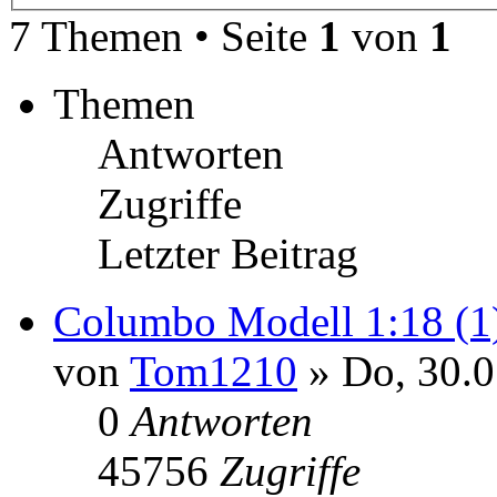
7 Themen • Seite
1
von
1
Themen
Antworten
Zugriffe
Letzter Beitrag
Columbo Modell 1:18 (1
von
Tom1210
» Do, 30.0
0
Antworten
45756
Zugriffe