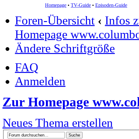
Homepage
•
TV-Guide
•
Episoden-Guide
Foren-Übersicht
‹
Infos 
Homepage www.columbo
Ändere Schriftgröße
FAQ
Anmelden
Zur Homepage www.co
Neues Thema erstellen