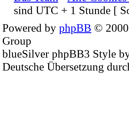
sind UTC + 1 Stunde [ S
Powered by
phpBB
© 2000,
Group
blueSilver phpBB3 Style b
Deutsche Übersetzung dur