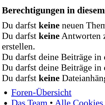
Berechtigungen in diese
Du darfst
keine
neuen Theme
Du darfst
keine
Antworten 
erstellen.
Du darfst deine Beiträge i
Du darfst deine Beiträge i
Du darfst
keine
Dateianhäng
Foren-Übersicht
Das Team
•
Alle Cookies