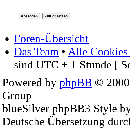
Foren-Übersicht
Das Team
•
Alle Cookies
sind UTC + 1 Stunde [ S
Powered by
phpBB
© 2000,
Group
blueSilver phpBB3 Style b
Deutsche Übersetzung dur