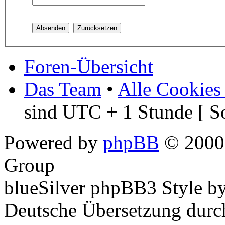
Foren-Übersicht
Das Team
•
Alle Cookies
sind UTC + 1 Stunde [ S
Powered by
phpBB
© 2000,
Group
blueSilver phpBB3 Style b
Deutsche Übersetzung dur