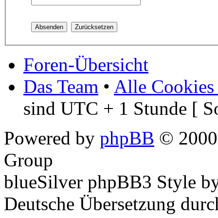
Foren-Übersicht
Das Team
•
Alle Cookies
sind UTC + 1 Stunde [ S
Powered by
phpBB
© 2000,
Group
blueSilver phpBB3 Style b
Deutsche Übersetzung dur