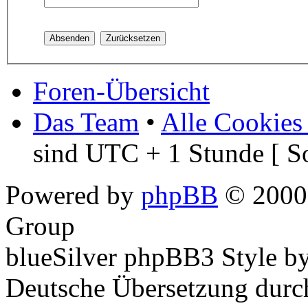
Foren-Übersicht
Das Team
•
Alle Cookies
sind UTC + 1 Stunde [ S
Powered by
phpBB
© 2000,
Group
blueSilver phpBB3 Style b
Deutsche Übersetzung dur