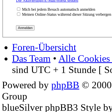
Die Aktivierungs-E-Mail erneut senden
Mich bei jedem Besuch automatisch anmelden
Meinen Online-Status während dieser Sitzung verbergen
Foren-Übersicht
Das Team
•
Alle Cookies
sind UTC + 1 Stunde [ S
Powered by
phpBB
© 2000,
Group
blueSilver phpBB3 Style b