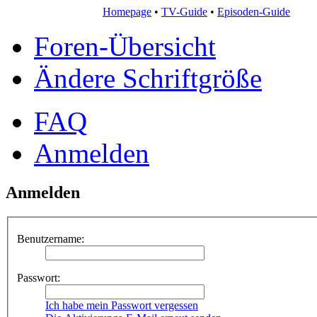
Homepage
•
TV-Guide
•
Episoden-Guide
Foren-Übersicht
Ändere Schriftgröße
FAQ
Anmelden
Anmelden
Benutzername:
Passwort:
Ich habe mein Passwort vergessen