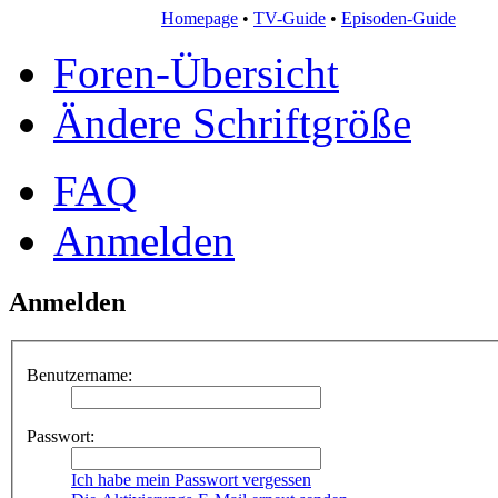
Homepage
•
TV-Guide
•
Episoden-Guide
Foren-Übersicht
Ändere Schriftgröße
FAQ
Anmelden
Anmelden
Benutzername:
Passwort:
Ich habe mein Passwort vergessen