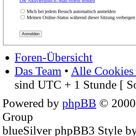
Die Aktivierungs-E-Mail erneut senden
Mich bei jedem Besuch automatisch anmelden
Meinen Online-Status während dieser Sitzung verbergen
Foren-Übersicht
Das Team
•
Alle Cookies
sind UTC + 1 Stunde [ S
Powered by
phpBB
© 2000,
Group
blueSilver phpBB3 Style b