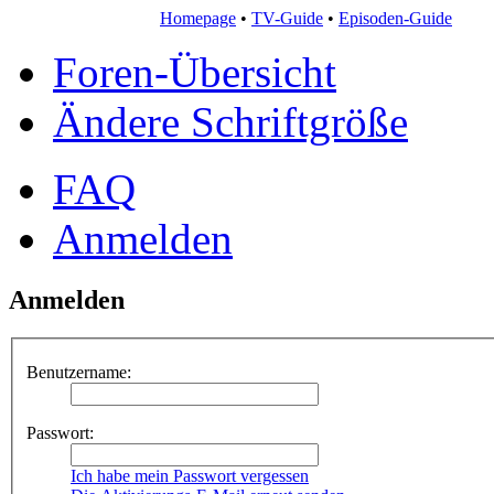
Homepage
•
TV-Guide
•
Episoden-Guide
Foren-Übersicht
Ändere Schriftgröße
FAQ
Anmelden
Anmelden
Benutzername:
Passwort:
Ich habe mein Passwort vergessen