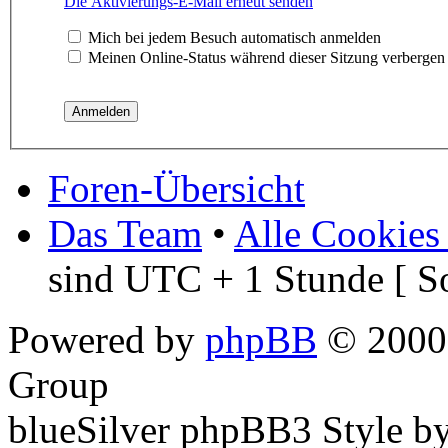
Die Aktivierungs-E-Mail erneut senden
Mich bei jedem Besuch automatisch anmelden
Meinen Online-Status während dieser Sitzung verbergen
Foren-Übersicht
Das Team
•
Alle Cookies
sind UTC + 1 Stunde [ S
Powered by
phpBB
© 2000,
Group
blueSilver phpBB3 Style b