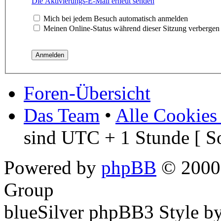
Die Aktivierungs-E-Mail erneut senden
Mich bei jedem Besuch automatisch anmelden
Meinen Online-Status während dieser Sitzung verbergen
Foren-Übersicht
Das Team
•
Alle Cookies
sind UTC + 1 Stunde [ S
Powered by
phpBB
© 2000,
Group
blueSilver phpBB3 Style b