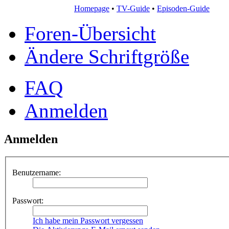
Homepage
•
TV-Guide
•
Episoden-Guide
Foren-Übersicht
Ändere Schriftgröße
FAQ
Anmelden
Anmelden
Benutzername:
Passwort:
Ich habe mein Passwort vergessen