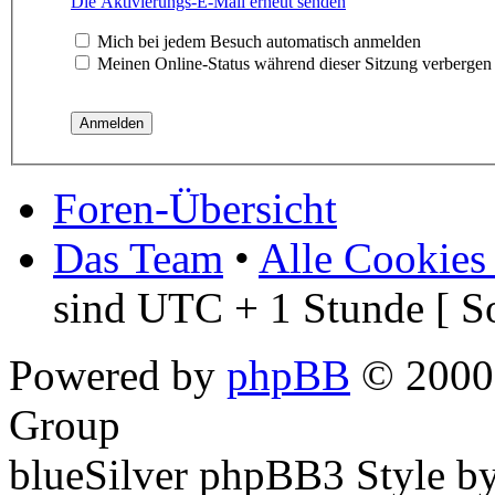
Die Aktivierungs-E-Mail erneut senden
Mich bei jedem Besuch automatisch anmelden
Meinen Online-Status während dieser Sitzung verbergen
Foren-Übersicht
Das Team
•
Alle Cookies
sind UTC + 1 Stunde [ S
Powered by
phpBB
© 2000,
Group
blueSilver phpBB3 Style b