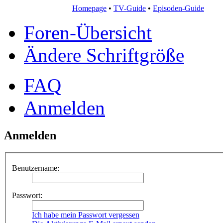
Homepage
•
TV-Guide
•
Episoden-Guide
Foren-Übersicht
Ändere Schriftgröße
FAQ
Anmelden
Anmelden
Benutzername:
Passwort:
Ich habe mein Passwort vergessen