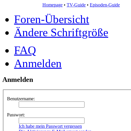
Homepage
•
TV-Guide
•
Episoden-Guide
Foren-Übersicht
Ändere Schriftgröße
FAQ
Anmelden
Anmelden
Benutzername:
Passwort:
Ich habe mein Passwort vergessen