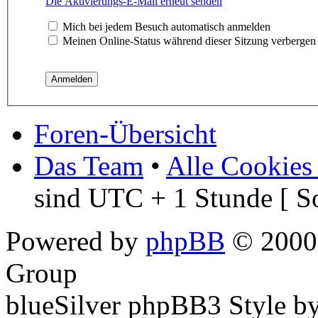
Die Aktivierungs-E-Mail erneut senden
Mich bei jedem Besuch automatisch anmelden
Meinen Online-Status während dieser Sitzung verbergen
Foren-Übersicht
Das Team
•
Alle Cookies
sind UTC + 1 Stunde [ S
Powered by
phpBB
© 2000,
Group
blueSilver phpBB3 Style b