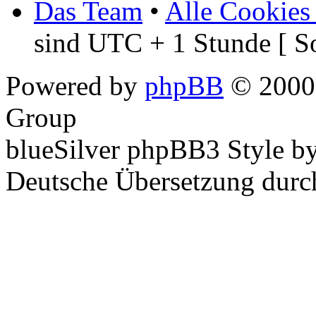
Das Team
•
Alle Cookies
sind UTC + 1 Stunde [ S
Powered by
phpBB
© 2000,
Group
blueSilver phpBB3 Style b
Deutsche Übersetzung dur