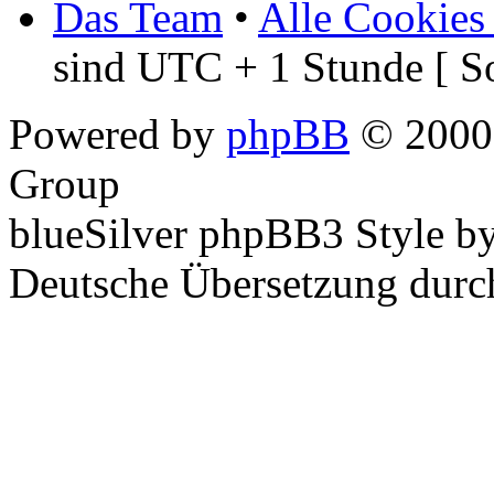
Das Team
•
Alle Cookies
sind UTC + 1 Stunde [ S
Powered by
phpBB
© 2000,
Group
blueSilver phpBB3 Style b
Deutsche Übersetzung dur