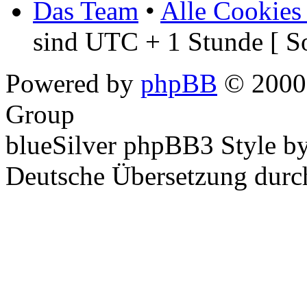
Das Team
•
Alle Cookies
sind UTC + 1 Stunde [ S
Powered by
phpBB
© 2000,
Group
blueSilver phpBB3 Style b
Deutsche Übersetzung dur