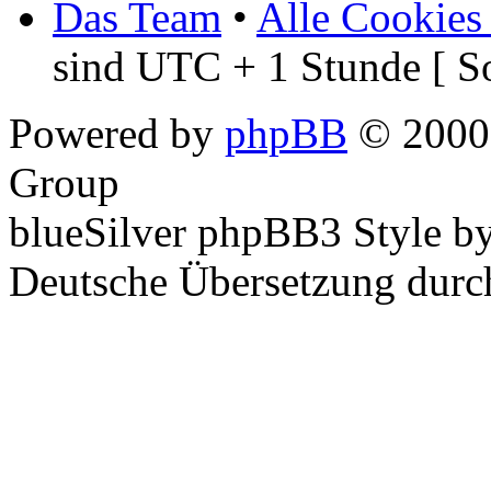
Das Team
•
Alle Cookies
sind UTC + 1 Stunde [ S
Powered by
phpBB
© 2000,
Group
blueSilver phpBB3 Style b
Deutsche Übersetzung dur