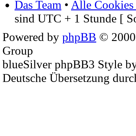
Das Team
•
Alle Cookies
sind UTC + 1 Stunde [ S
Powered by
phpBB
© 2000,
Group
blueSilver phpBB3 Style b
Deutsche Übersetzung dur