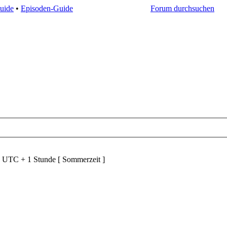
uide
•
Episoden-Guide
Forum durchsuchen
d UTC + 1 Stunde [ Sommerzeit ]