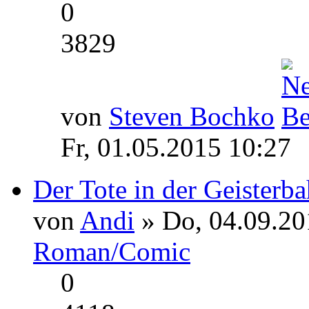
0
3829
von
Steven Bochko
Fr, 01.05.2015 10:27
Der Tote in der Geisterb
von
Andi
» Do, 04.09.20
Roman/Comic
0