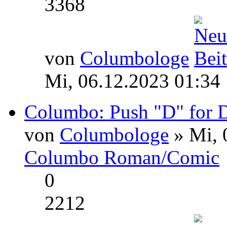
3368
von
Columbologe
Mi, 06.12.2023 01:34
Columbo: Push "D" for De
von
Columbologe
» Mi, 
Columbo Roman/Comic
0
2212