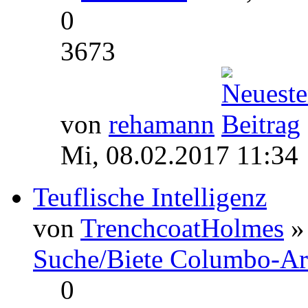
0
3673
von
rehamann
Mi, 08.02.2017 11:34
Teuflische Intelligenz
von
TrenchcoatHolmes
» 
Suche/Biete Columbo-Ar
0