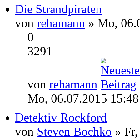
Die Strandpiraten
von
rehamann
» Mo, 06.
0
3291
von
rehamann
Mo, 06.07.2015 15:48
Detektiv Rockford
von
Steven Bochko
» Fr,