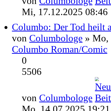
von
Columbologe
Mi, 17.12.2025 08:46
Columbo: Der Tod heilt a
von
Columbologe
» Mo, 
Columbo Roman/Comic
0
5506
von
Columbologe
Mo, 14.07.2025 19:21