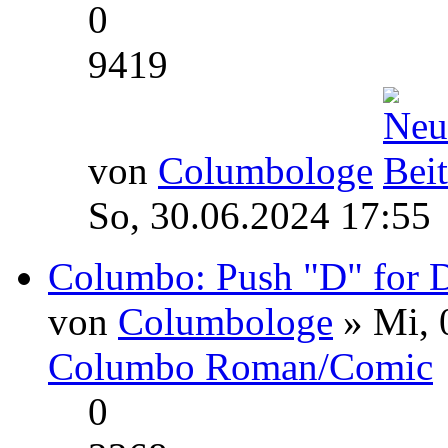
0
9419
von
Columbologe
So, 30.06.2024 17:55
Columbo: Push "D" for De
von
Columbologe
» Mi, 
Columbo Roman/Comic
0