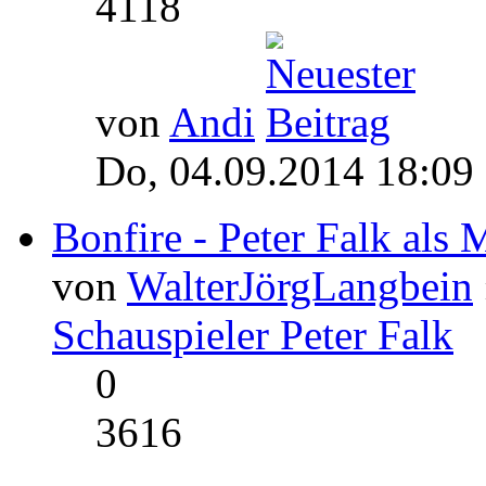
4118
von
Andi
Do, 04.09.2014 18:09
Bonfire - Peter Falk als 
von
WalterJörgLangbein
Schauspieler Peter Falk
0
3616