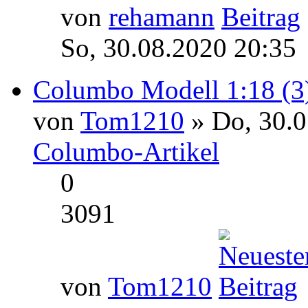
von
rehamann
So, 30.08.2020 20:35
Columbo Modell 1:18 (3
von
Tom1210
» Do, 30.0
Columbo-Artikel
0
3091
von
Tom1210