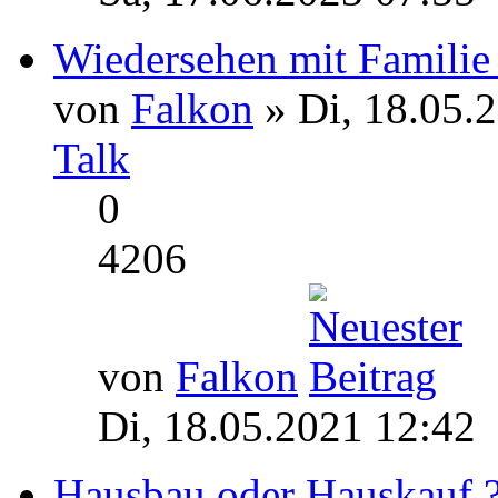
Wiedersehen mit Famili
von
Falkon
» Di, 18.05.
Talk
0
4206
von
Falkon
Di, 18.05.2021 12:42
Hausbau oder Hauskauf 