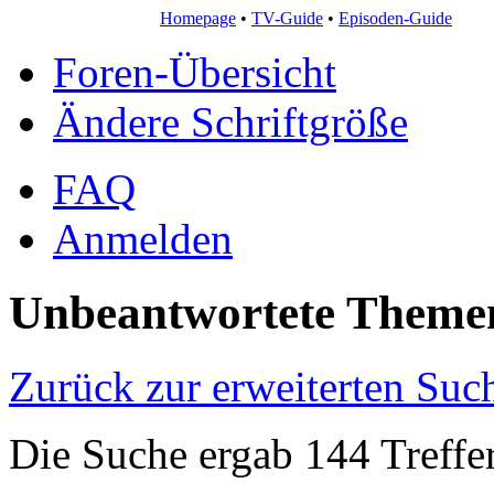
Homepage
•
TV-Guide
•
Episoden-Guide
Foren-Übersicht
Ändere Schriftgröße
FAQ
Anmelden
Unbeantwortete Theme
Zurück zur erweiterten Suc
Die Suche ergab 144 Treffe