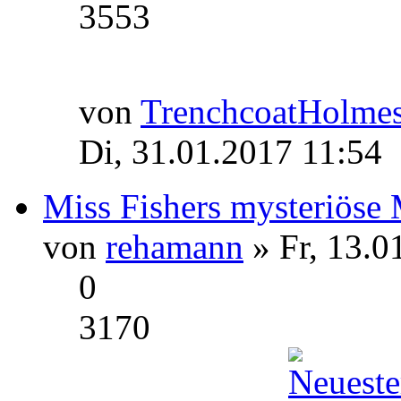
3553
von
TrenchcoatHolme
Di, 31.01.2017 11:54
Miss Fishers mysteriöse 
von
rehamann
» Fr, 13.0
0
3170