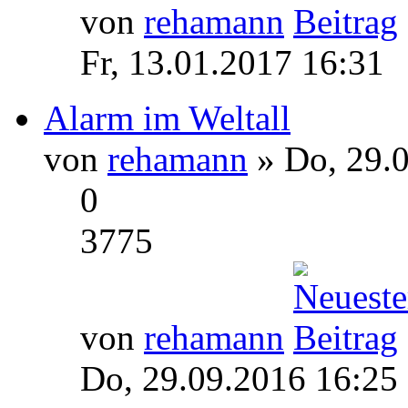
von
rehamann
Fr, 13.01.2017 16:31
Alarm im Weltall
von
rehamann
» Do, 29.0
0
3775
von
rehamann
Do, 29.09.2016 16:25