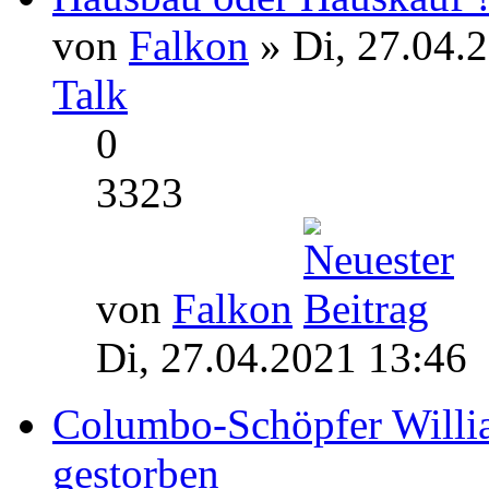
von
Falkon
» Di, 27.04.
Talk
0
3323
von
Falkon
Di, 27.04.2021 13:46
Columbo-Schöpfer Willia
gestorben