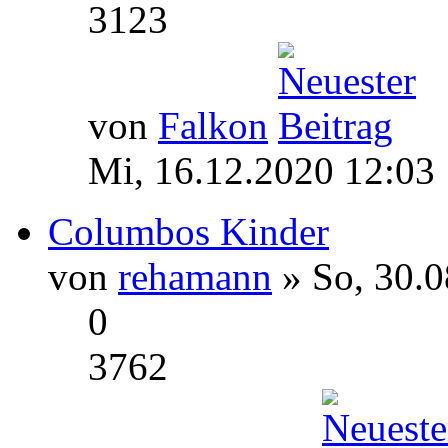
3123
von
Falkon
Mi, 16.12.2020 12:03
Columbos Kinder
von
rehamann
» So, 30.0
0
3762