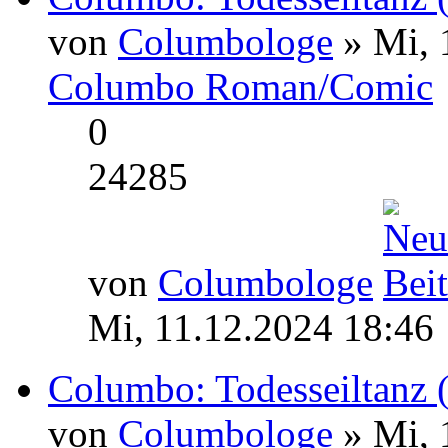
von
Columbologe
» Mi, 
Columbo Roman/Comic
0
24285
von
Columbologe
Mi, 11.12.2024 18:46
Columbo: Todesseiltanz (
von
Columbologe
» Mi, 