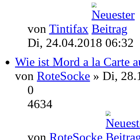
von
Tintifax
Di, 24.04.2018 06:32
Wie ist Mord a la Carte 
von
RoteSocke
» Di, 28.
0
4634
von
RoteSocke