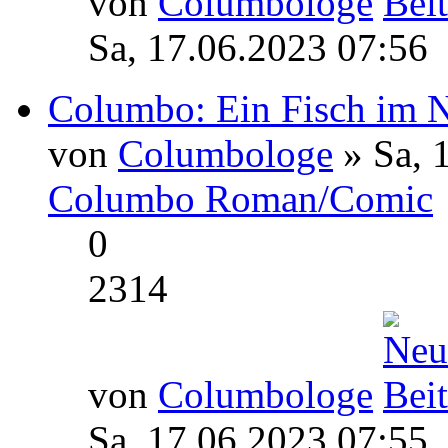
von
Columbologe
Sa, 17.06.2023 07:56
Columbo: Ein Fisch im Ne
von
Columbologe
» Sa, 
Columbo Roman/Comic
0
2314
von
Columbologe
Sa, 17.06.2023 07:55