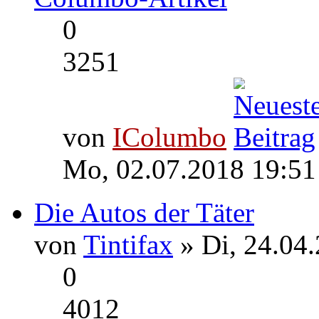
0
3251
von
IColumbo
Mo, 02.07.2018 19:51
Die Autos der Täter
von
Tintifax
» Di, 24.04
0
4012