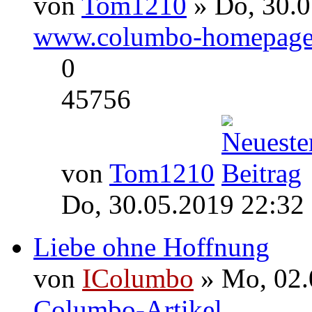
von
Tom1210
» Do, 30.0
www.columbo-homepage
0
45756
von
Tom1210
Do, 30.05.2019 22:32
Liebe ohne Hoffnung
von
IColumbo
» Mo, 02.
Columbo-Artikel