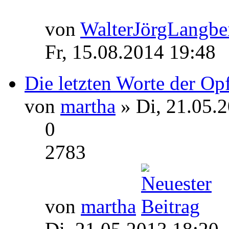
von
WalterJörgLangbe
Fr, 15.08.2014 19:48
Die letzten Worte der Opf
von
martha
» Di, 21.05.
0
2783
von
martha