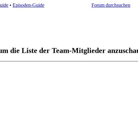
uide
•
Episoden-Guide
Forum durchsuchen
 um die Liste der Team-Mitglieder anzuscha