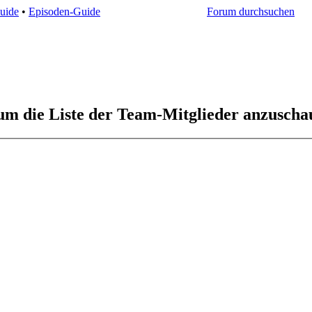
uide
•
Episoden-Guide
Forum durchsuchen
 um die Liste der Team-Mitglieder anzuscha