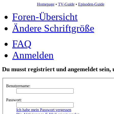
Homepage
•
TV-Guide
•
Episoden-Guide
Foren-Übersicht
Ändere Schriftgröße
FAQ
Anmelden
Du musst registriert und angemeldet sein,
Benutzername:
Passwort:
Ich habe mein Passwort vergessen