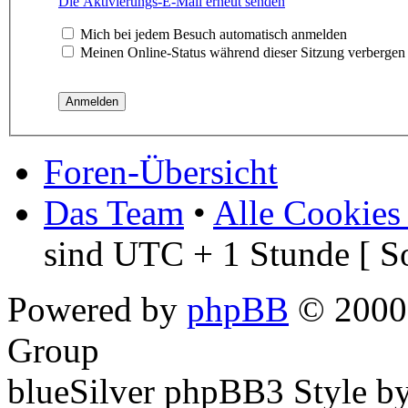
Die Aktivierungs-E-Mail erneut senden
Mich bei jedem Besuch automatisch anmelden
Meinen Online-Status während dieser Sitzung verbergen
Foren-Übersicht
Das Team
•
Alle Cookies
sind UTC + 1 Stunde [ S
Powered by
phpBB
© 2000,
Group
blueSilver phpBB3 Style b