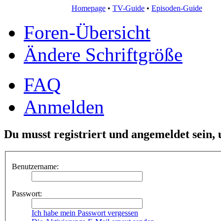
Homepage
•
TV-Guide
•
Episoden-Guide
Foren-Übersicht
Ändere Schriftgröße
FAQ
Anmelden
Du musst registriert und angemeldet sein,
Benutzername:
Passwort:
Ich habe mein Passwort vergessen