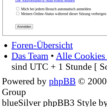
Die Aktivierungs-E-Mail erneut senden
Mich bei jedem Besuch automatisch anmelden
Meinen Online-Status während dieser Sitzung verbergen
Foren-Übersicht
Das Team
•
Alle Cookies
sind UTC + 1 Stunde [ S
Powered by
phpBB
© 2000,
Group
blueSilver phpBB3 Style b