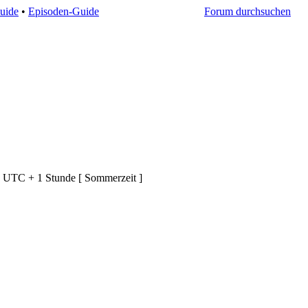
uide
•
Episoden-Guide
Forum durchsuchen
d UTC + 1 Stunde [ Sommerzeit ]