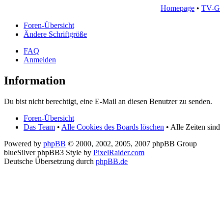
Homepage
•
TV-G
Foren-Übersicht
Ändere Schriftgröße
FAQ
Anmelden
Information
Du bist nicht berechtigt, eine E-Mail an diesen Benutzer zu senden.
Foren-Übersicht
Das Team
•
Alle Cookies des Boards löschen
• Alle Zeiten sin
Powered by
phpBB
© 2000, 2002, 2005, 2007 phpBB Group
blueSilver phpBB3 Style by
PixelRaider.com
Deutsche Übersetzung durch
phpBB.de