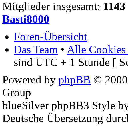
Mitglieder insgesamt:
1143
Basti8000
Foren-Übersicht
Das Team
•
Alle Cookies
sind UTC + 1 Stunde [ S
Powered by
phpBB
© 2000,
Group
blueSilver phpBB3 Style b
Deutsche Übersetzung dur