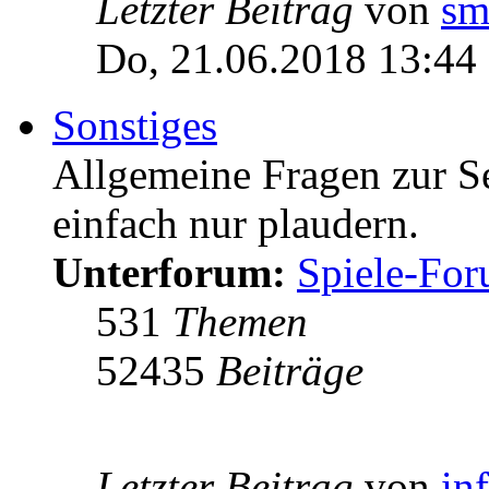
Letzter Beitrag
von
sm
Do, 21.06.2018 13:44
Sonstiges
Allgemeine Fragen zur Ser
einfach nur plaudern.
Unterforum:
Spiele-Fo
531
Themen
52435
Beiträge
Letzter Beitrag
von
in