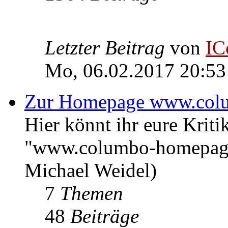
Letzter Beitrag
von
IC
Mo, 06.02.2017 20:53
Zur Homepage www.col
Hier könnt ihr eure Kri
"www.columbo-homepage
Michael Weidel)
7
Themen
48
Beiträge