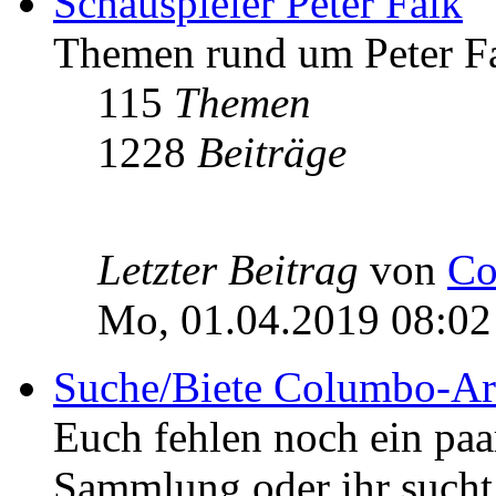
Schauspieler Peter Falk
Themen rund um Peter Fa
115
Themen
1228
Beiträge
Letzter Beitrag
von
Co
Mo, 01.04.2019 08:02
Suche/Biete Columbo-Ar
Euch fehlen noch ein pa
Sammlung oder ihr sucht