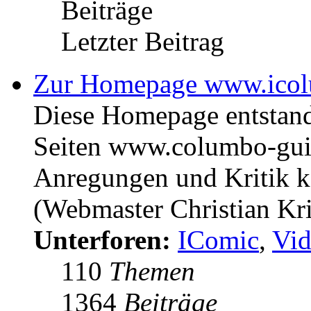
Beiträge
Letzter Beitrag
Zur Homepage www.icol
Diese Homepage entstan
Seiten www.columbo-gui
Anregungen und Kritik kö
(Webmaster Christian Kr
Unterforen:
IComic
,
Vid
110
Themen
1364
Beiträge