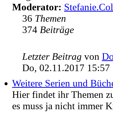
Moderator:
Stefanie.C
36
Themen
374
Beiträge
Letzter Beitrag
von
Do
Do, 02.11.2017 15:57
Weitere Serien und Büch
Hier findet ihr Themen z
es muss ja nicht immer K