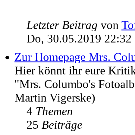
Letzter Beitrag
von
To
Do, 30.05.2019 22:32
Zur Homepage Mrs. Col
Hier könnt ihr eure Kri
"Mrs. Columbo's Fotoal
Martin Vigerske)
4
Themen
25
Beiträge