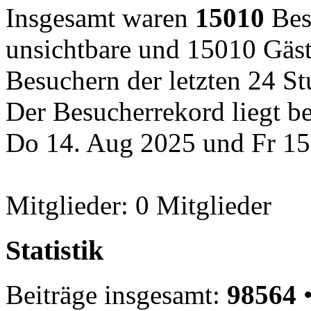
Insgesamt waren
15010
Besu
unsichtbare und 15010 Gäst
Besuchern der letzten 24 S
Der Besucherrekord liegt b
Do 14. Aug 2025 und Fr 15
Mitglieder: 0 Mitglieder
Statistik
Beiträge insgesamt:
98564
•