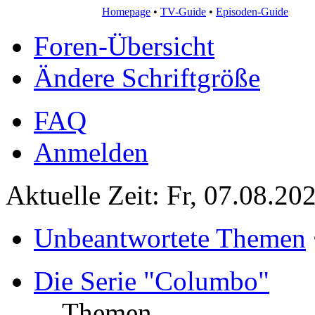
Homepage
•
TV-Guide
•
Episoden-Guide
Foren-Übersicht
Ändere Schriftgröße
FAQ
Anmelden
Aktuelle Zeit: Fr, 07.08.20
Unbeantwortete Themen
Die Serie "Columbo"
Themen