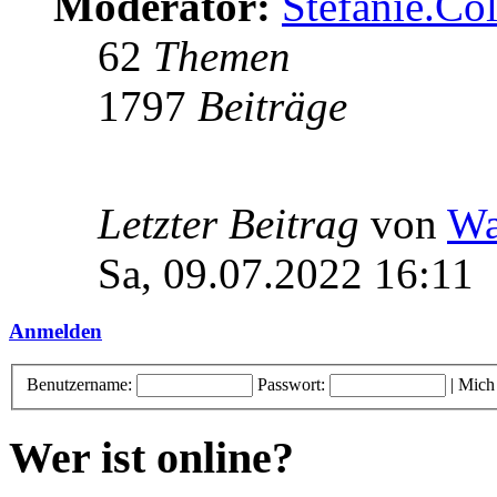
Moderator:
Stefanie.C
62
Themen
1797
Beiträge
Letzter Beitrag
von
Wa
Sa, 09.07.2022 16:11
Anmelden
Benutzername:
Passwort:
|
Mich
Wer ist online?