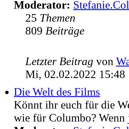
Moderator:
Stefanie.C
25
Themen
809
Beiträge
Letzter Beitrag
von
Wa
Mi, 02.02.2022 15:48
Die Welt des Films
Könnt ihr euch für die W
wie für Columbo? Wenn ja 