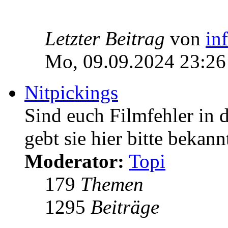
Letzter Beitrag
von
in
Mo, 09.09.2024 23:26
Nitpickings
Sind euch Filmfehler in 
gebt sie hier bitte bekann
Moderator:
Topi
179
Themen
1295
Beiträge