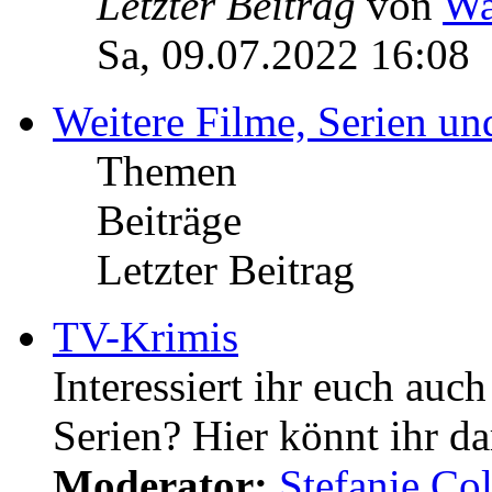
Letzter Beitrag
von
Wa
Sa, 09.07.2022 16:08
Weitere Filme, Serien u
Themen
Beiträge
Letzter Beitrag
TV-Krimis
Interessiert ihr euch auc
Serien? Hier könnt ihr da
Moderator:
Stefanie.C