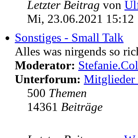
Letzter Beitrag
von
Ul
Mi, 23.06.2021 15:12
Sonstiges - Small Talk
Alles was nirgends so ric
Moderator:
Stefanie.C
Unterforum:
Mitglieder 
500
Themen
14361
Beiträge