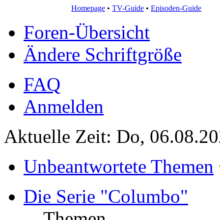
Homepage
•
TV-Guide
•
Episoden-Guide
Foren-Übersicht
Ändere Schriftgröße
FAQ
Anmelden
Aktuelle Zeit: Do, 06.08.2
Unbeantwortete Themen
Die Serie "Columbo"
Themen