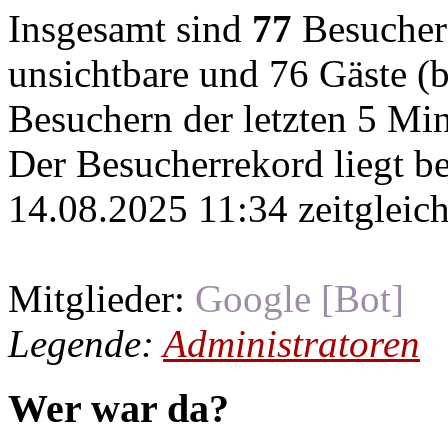
Insgesamt sind
77
Besucher o
unsichtbare und 76 Gäste (b
Besuchern der letzten 5 Mi
Der Besucherrekord liegt b
14.08.2025 11:34 zeitgleich
Mitglieder:
Google [Bot]
Legende:
Administratoren
Wer war da?