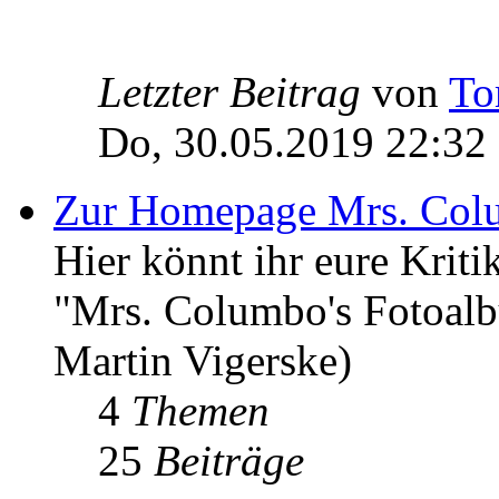
Letzter Beitrag
von
To
Do, 30.05.2019 22:32
Zur Homepage Mrs. Col
Hier könnt ihr eure Kri
"Mrs. Columbo's Fotoal
Martin Vigerske)
4
Themen
25
Beiträge