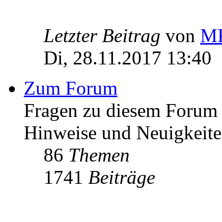
Letzter Beitrag
von
MK
Di, 28.11.2017 13:40
Zum Forum
Fragen zu diesem Forum h
Hinweise und Neuigkeit
86
Themen
1741
Beiträge