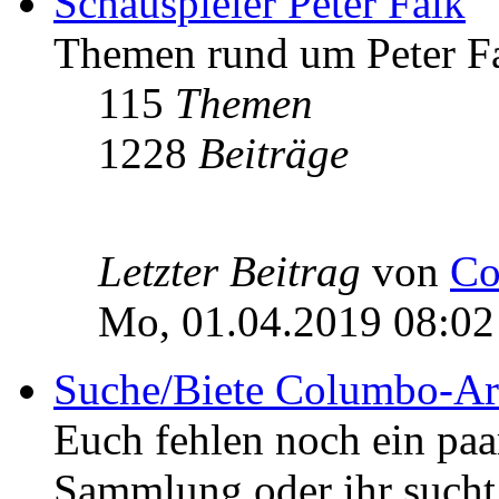
Schauspieler Peter Falk
Themen rund um Peter Fa
115
Themen
1228
Beiträge
Letzter Beitrag
von
Co
Mo, 01.04.2019 08:02
Suche/Biete Columbo-Ar
Euch fehlen noch ein pa
Sammlung oder ihr sucht