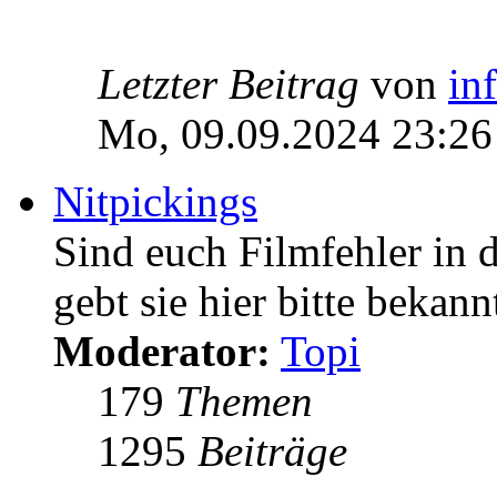
Letzter Beitrag
von
in
Mo, 09.09.2024 23:26
Nitpickings
Sind euch Filmfehler in 
gebt sie hier bitte bekann
Moderator:
Topi
179
Themen
1295
Beiträge