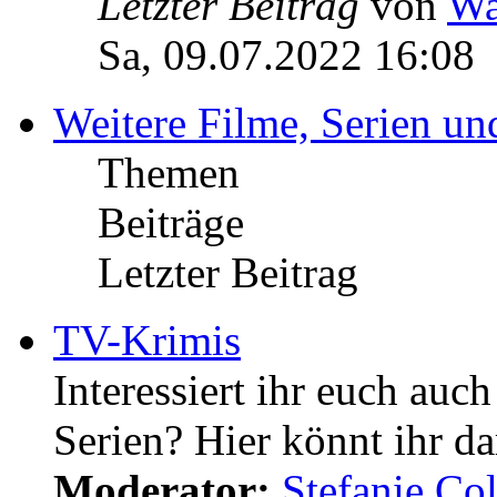
Letzter Beitrag
von
Wa
Sa, 09.07.2022 16:08
Weitere Filme, Serien u
Themen
Beiträge
Letzter Beitrag
TV-Krimis
Interessiert ihr euch auc
Serien? Hier könnt ihr da
Moderator:
Stefanie.C