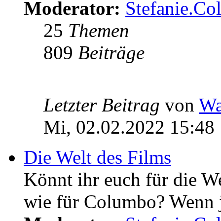
Moderator:
Stefanie.C
25
Themen
809
Beiträge
Letzter Beitrag
von
Wa
Mi, 02.02.2022 15:48
Die Welt des Films
Könnt ihr euch für die W
wie für Columbo? Wenn ja 