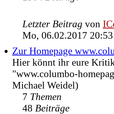
Letzter Beitrag
von
IC
Mo, 06.02.2017 20:53
Zur Homepage www.col
Hier könnt ihr eure Kri
"www.columbo-homepage
Michael Weidel)
7
Themen
48
Beiträge