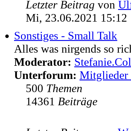
Letzter Beitrag
von
Ul
Mi, 23.06.2021 15:12
Sonstiges - Small Talk
Alles was nirgends so ric
Moderator:
Stefanie.C
Unterforum:
Mitglieder 
500
Themen
14361
Beiträge