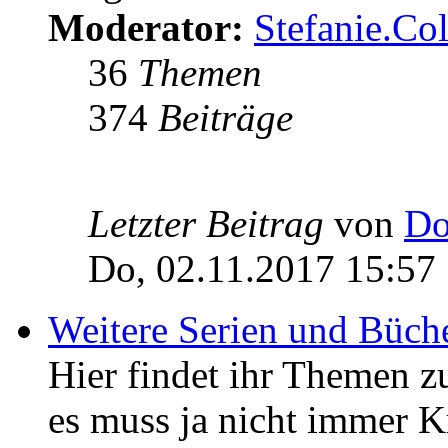
Moderator:
Stefanie.C
36
Themen
374
Beiträge
Letzter Beitrag
von
Do
Do, 02.11.2017 15:57
Weitere Serien und Büch
Hier findet ihr Themen z
es muss ja nicht immer K