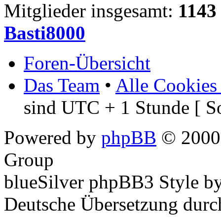
Mitglieder insgesamt:
1143
Basti8000
Foren-Übersicht
Das Team
•
Alle Cookies
sind UTC + 1 Stunde [ S
Powered by
phpBB
© 2000,
Group
blueSilver phpBB3 Style b
Deutsche Übersetzung dur