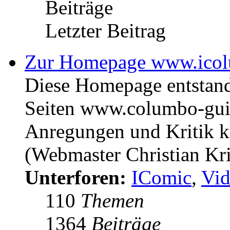
Beiträge
Letzter Beitrag
Zur Homepage www.icol
Diese Homepage entstan
Seiten www.columbo-gui
Anregungen und Kritik kö
(Webmaster Christian Kr
Unterforen:
IComic
,
Vid
110
Themen
1364
Beiträge