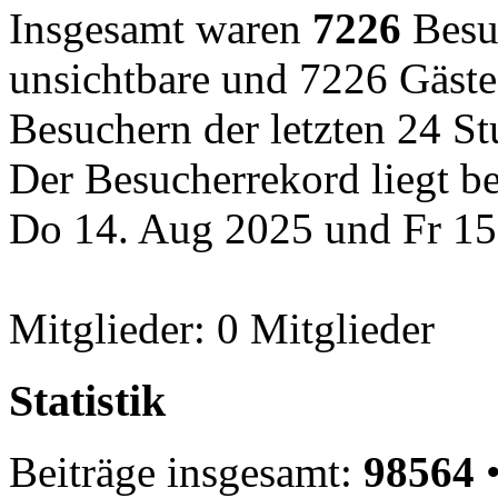
Insgesamt waren
7226
Besuc
unsichtbare und 7226 Gäste
Besuchern der letzten 24 S
Der Besucherrekord liegt b
Do 14. Aug 2025 und Fr 15
Mitglieder: 0 Mitglieder
Statistik
Beiträge insgesamt:
98564
•