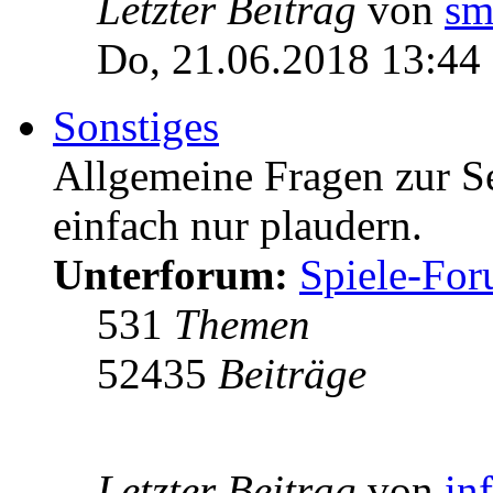
Letzter Beitrag
von
sm
Do, 21.06.2018 13:44
Sonstiges
Allgemeine Fragen zur Ser
einfach nur plaudern.
Unterforum:
Spiele-Fo
531
Themen
52435
Beiträge
Letzter Beitrag
von
in