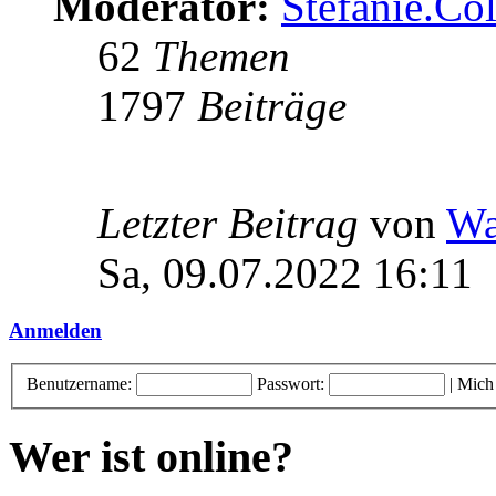
Moderator:
Stefanie.C
62
Themen
1797
Beiträge
Letzter Beitrag
von
Wa
Sa, 09.07.2022 16:11
Anmelden
Benutzername:
Passwort:
|
Mich
Wer ist online?