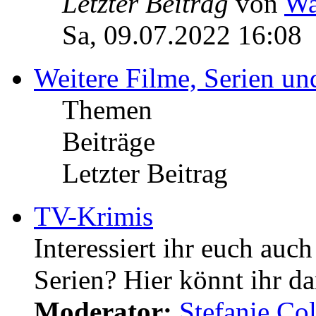
Letzter Beitrag
von
Wa
Sa, 09.07.2022 16:08
Weitere Filme, Serien u
Themen
Beiträge
Letzter Beitrag
TV-Krimis
Interessiert ihr euch auc
Serien? Hier könnt ihr da
Moderator:
Stefanie.C