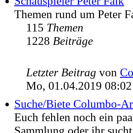
Schauspieler Peter Falk
Themen rund um Peter Fa
115
Themen
1228
Beiträge
Letzter Beitrag
von
Co
Mo, 01.04.2019 08:02
Suche/Biete Columbo-Ar
Euch fehlen noch ein pa
Sammlung oder ihr sucht