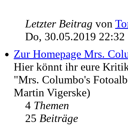
Letzter Beitrag
von
To
Do, 30.05.2019 22:32
Zur Homepage Mrs. Col
Hier könnt ihr eure Kri
"Mrs. Columbo's Fotoal
Martin Vigerske)
4
Themen
25
Beiträge