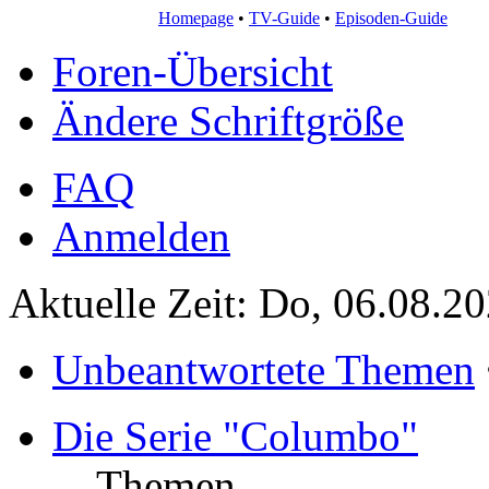
Homepage
•
TV-Guide
•
Episoden-Guide
Foren-Übersicht
Ändere Schriftgröße
FAQ
Anmelden
Aktuelle Zeit: Do, 06.08.2
Unbeantwortete Themen
Die Serie "Columbo"
Themen