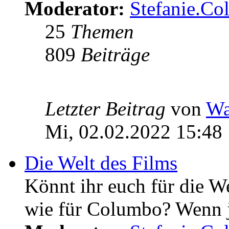
Moderator:
Stefanie.C
25
Themen
809
Beiträge
Letzter Beitrag
von
Wa
Mi, 02.02.2022 15:48
Die Welt des Films
Könnt ihr euch für die W
wie für Columbo? Wenn ja 