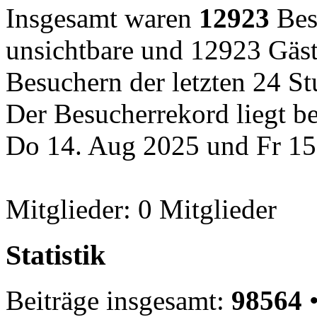
Insgesamt waren
12923
Besu
unsichtbare und 12923 Gäst
Besuchern der letzten 24 S
Der Besucherrekord liegt b
Do 14. Aug 2025 und Fr 15
Mitglieder: 0 Mitglieder
Statistik
Beiträge insgesamt:
98564
•