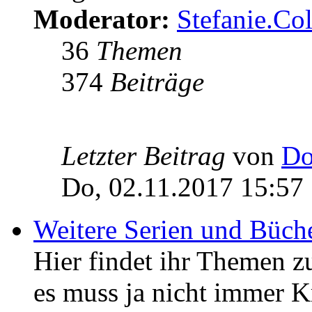
Moderator:
Stefanie.C
36
Themen
374
Beiträge
Letzter Beitrag
von
Do
Do, 02.11.2017 15:57
Weitere Serien und Büch
Hier findet ihr Themen z
es muss ja nicht immer K