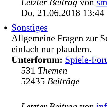
Letzter Beitrag
von
sm
Do, 21.06.2018 13:44
Sonstiges
Allgemeine Fragen zur Ser
einfach nur plaudern.
Unterforum:
Spiele-Fo
531
Themen
52435
Beiträge
Letzter Beitrag
von
in