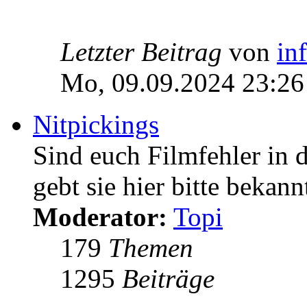
Letzter Beitrag
von
in
Mo, 09.09.2024 23:26
Nitpickings
Sind euch Filmfehler in 
gebt sie hier bitte bekann
Moderator:
Topi
179
Themen
1295
Beiträge