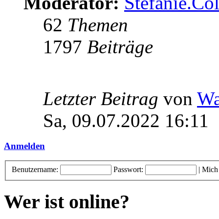
Moderator:
Stefanie.C
62
Themen
1797
Beiträge
Letzter Beitrag
von
Wa
Sa, 09.07.2022 16:11
Anmelden
Benutzername:
Passwort:
|
Mich
Wer ist online?