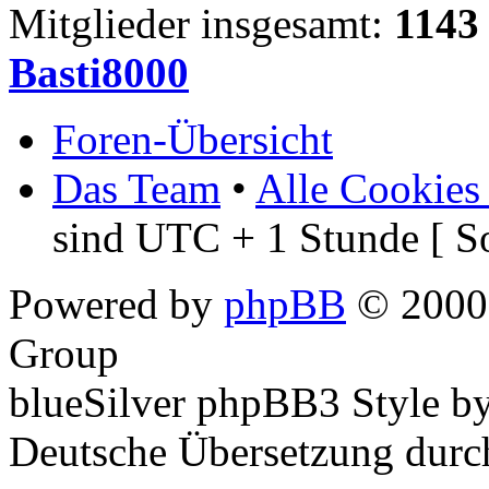
Mitglieder insgesamt:
1143
Basti8000
Foren-Übersicht
Das Team
•
Alle Cookies
sind UTC + 1 Stunde [ S
Powered by
phpBB
© 2000,
Group
blueSilver phpBB3 Style b
Deutsche Übersetzung dur