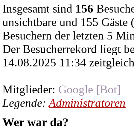
Insgesamt sind
156
Besucher
unsichtbare und 155 Gäste (
Besuchern der letzten 5 Mi
Der Besucherrekord liegt b
14.08.2025 11:34 zeitgleich
Mitglieder:
Google [Bot]
Legende:
Administratoren
Wer war da?