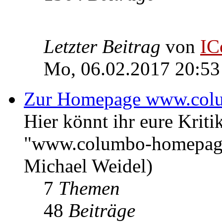
Letzter Beitrag
von
IC
Mo, 06.02.2017 20:53
Zur Homepage www.col
Hier könnt ihr eure Kri
"www.columbo-homepage
Michael Weidel)
7
Themen
48
Beiträge