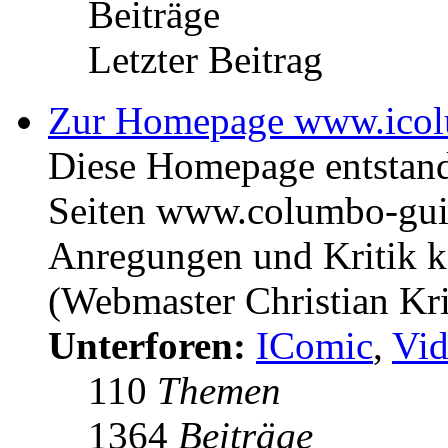
Beiträge
Letzter Beitrag
Zur Homepage www.icol
Diese Homepage entstan
Seiten www.columbo-gui
Anregungen und Kritik kö
(Webmaster Christian Kr
Unterforen:
IComic
,
Vid
110
Themen
1364
Beiträge