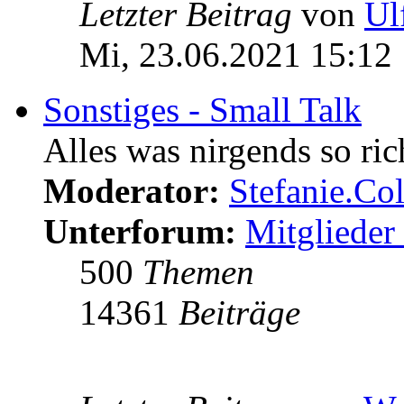
Letzter Beitrag
von
Ul
Mi, 23.06.2021 15:12
Sonstiges - Small Talk
Alles was nirgends so ric
Moderator:
Stefanie.C
Unterforum:
Mitglieder 
500
Themen
14361
Beiträge