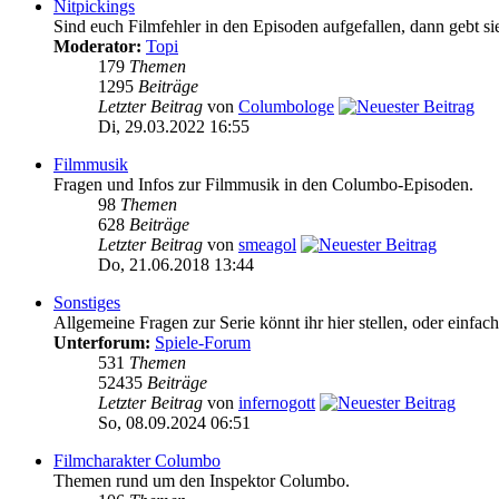
Nitpickings
Sind euch Filmfehler in den Episoden aufgefallen, dann gebt sie
Moderator:
Topi
179
Themen
1295
Beiträge
Letzter Beitrag
von
Columbologe
Di, 29.03.2022 16:55
Filmmusik
Fragen und Infos zur Filmmusik in den Columbo-Episoden.
98
Themen
628
Beiträge
Letzter Beitrag
von
smeagol
Do, 21.06.2018 13:44
Sonstiges
Allgemeine Fragen zur Serie könnt ihr hier stellen, oder einfac
Unterforum:
Spiele-Forum
531
Themen
52435
Beiträge
Letzter Beitrag
von
infernogott
So, 08.09.2024 06:51
Filmcharakter Columbo
Themen rund um den Inspektor Columbo.