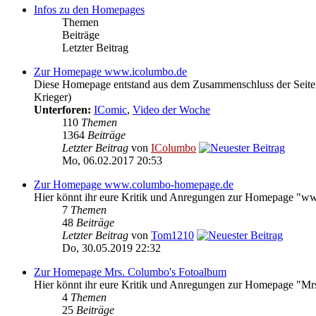
Infos zu den Homepages
Themen
Beiträge
Letzter Beitrag
Zur Homepage www.icolumbo.de
Diese Homepage entstand aus dem Zusammenschluss der Seite
Krieger)
Unterforen:
IComic
,
Video der Woche
110
Themen
1364
Beiträge
Letzter Beitrag
von
IColumbo
Mo, 06.02.2017 20:53
Zur Homepage www.columbo-homepage.de
Hier könnt ihr eure Kritik und Anregungen zur Homepage "
7
Themen
48
Beiträge
Letzter Beitrag
von
Tom1210
Do, 30.05.2019 22:32
Zur Homepage Mrs. Columbo's Fotoalbum
Hier könnt ihr eure Kritik und Anregungen zur Homepage "Mr
4
Themen
25
Beiträge