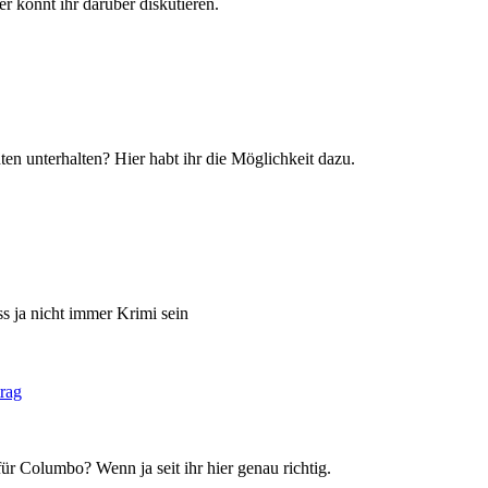
r könnt ihr darüber diskutieren.
en unterhalten? Hier habt ihr die Möglichkeit dazu.
s ja nicht immer Krimi sein
ür Columbo? Wenn ja seit ihr hier genau richtig.