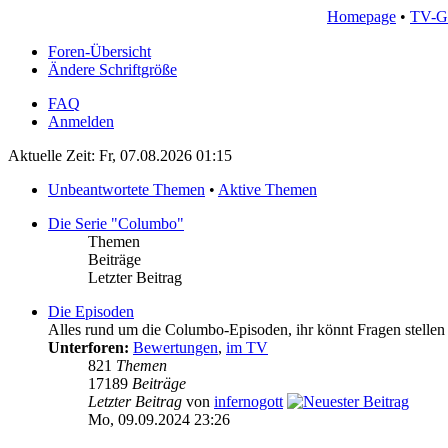
Homepage
•
TV-G
Foren-Übersicht
Ändere Schriftgröße
FAQ
Anmelden
Aktuelle Zeit: Fr, 07.08.2026 01:15
Unbeantwortete Themen
•
Aktive Themen
Die Serie "Columbo"
Themen
Beiträge
Letzter Beitrag
Die Episoden
Alles rund um die Columbo-Episoden, ihr könnt Fragen stellen 
Unterforen:
Bewertungen
,
im TV
821
Themen
17189
Beiträge
Letzter Beitrag
von
infernogott
Mo, 09.09.2024 23:26