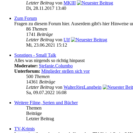
Letzter Beitrag
von
MKIII
Di, 28.11.2017 13:40
Zum Forum
Fragen zu diesem Forum hier. Auserdem gibt's hier Hinweise 
86
Themen
1741
Beiträge
Letzter Beitrag
von
Ulf
Mi, 23.06.2021 15:12
Sonstiges - Small Talk
Alles was nirgends so richtig hinpasst
Moderator:
Stefanie.Columbo
Unterforum:
Mitglieder stellen sich vor
500
Themen
14361
Beiträge
Letzter Beitrag
von
WalterJörgLangbein
Sa, 09.07.2022 16:08
Weitere Filme, Serien und Bücher
Themen
Beiträge
Letzter Beitrag
TV-Krimis