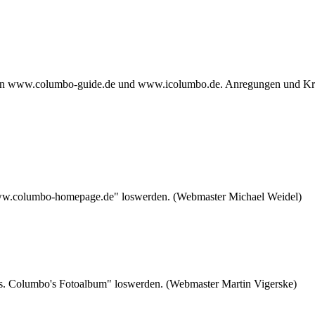
n www.columbo-guide.de und www.icolumbo.de. Anregungen und Kritik
www.columbo-homepage.de" loswerden. (Webmaster Michael Weidel)
s. Columbo's Fotoalbum" loswerden. (Webmaster Martin Vigerske)