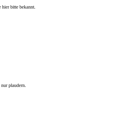
 hier bitte bekannt.
h nur plaudern.