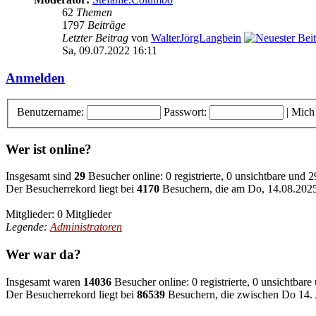
62
Themen
1797
Beiträge
Letzter Beitrag
von
WalterJörgLangbein
Sa, 09.07.2022 16:11
Anmelden
Benutzername:
Passwort:
|
Mich
Wer ist online?
Insgesamt sind
29
Besucher online: 0 registrierte, 0 unsichtbare und 
Der Besucherrekord liegt bei
4170
Besuchern, die am Do, 14.08.2025 
Mitglieder: 0 Mitglieder
Legende:
Administratoren
Wer war da?
Insgesamt waren
14036
Besucher online: 0 registrierte, 0 unsichtbar
Der Besucherrekord liegt bei
86539
Besuchern, die zwischen Do 14. 