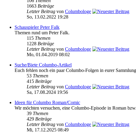
106
Themen
1663
Beiträge
Letzter Beitrag
von
Columbologe
So, 13.02.2022 19:28
Schauspieler Peter Falk
Themen rund um Peter Falk.
115
Themen
1228
Beiträge
Letzter Beitrag
von
Columbologe
Mo, 01.04.2019 08:02
Suche/Biete Columbo-Artikel
Euch fehlen noch ein paar Columbo-Folgen in eurer Sammlung o
53
Themen
415
Beiträge
Letzter Beitrag
von
Columbologe
Sa, 17.08.2024 19:56
Ideen für Columbo Roman/Comic
Wir möchten versuchen, eine Columbo-Episode in Roman bzw. Com
39
Themen
429
Beiträge
Letzter Beitrag
von
Columbologe
Mi, 17.12.2025 08:49