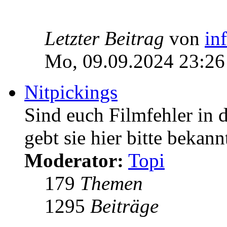
Letzter Beitrag
von
in
Mo, 09.09.2024 23:26
Nitpickings
Sind euch Filmfehler in 
gebt sie hier bitte bekann
Moderator:
Topi
179
Themen
1295
Beiträge