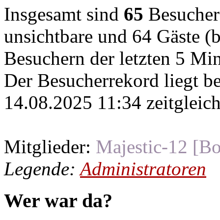
Insgesamt sind
65
Besucher o
unsichtbare und 64 Gäste (b
Besuchern der letzten 5 Mi
Der Besucherrekord liegt b
14.08.2025 11:34 zeitgleich
Mitglieder:
Majestic-12 [Bo
Legende:
Administratoren
Wer war da?