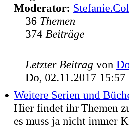
Moderator:
Stefanie.C
36
Themen
374
Beiträge
Letzter Beitrag
von
Do
Do, 02.11.2017 15:57
Weitere Serien und Büch
Hier findet ihr Themen z
es muss ja nicht immer K