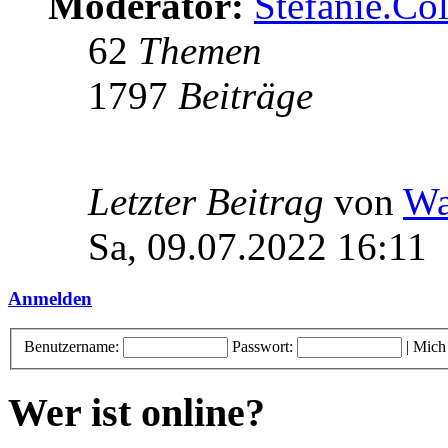
Moderator:
Stefanie.C
62
Themen
1797
Beiträge
Letzter Beitrag
von
Wa
Sa, 09.07.2022 16:11
Anmelden
Benutzername:
Passwort:
|
Mich
Wer ist online?