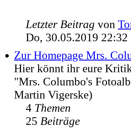
Letzter Beitrag
von
To
Do, 30.05.2019 22:32
Zur Homepage Mrs. Col
Hier könnt ihr eure Kri
"Mrs. Columbo's Fotoal
Martin Vigerske)
4
Themen
25
Beiträge