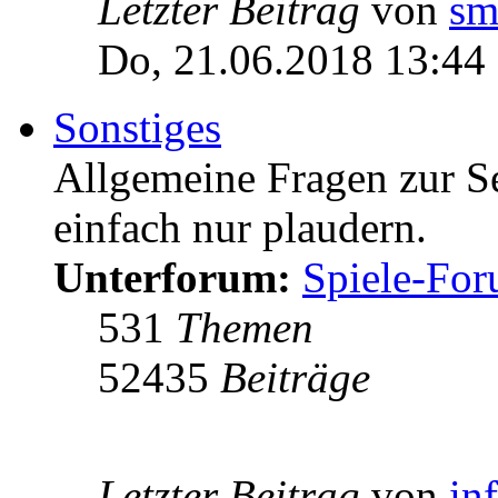
Letzter Beitrag
von
sm
Do, 21.06.2018 13:44
Sonstiges
Allgemeine Fragen zur Ser
einfach nur plaudern.
Unterforum:
Spiele-Fo
531
Themen
52435
Beiträge
Letzter Beitrag
von
in