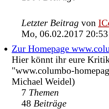
Letzter Beitrag
von
IC
Mo, 06.02.2017 20:53
Zur Homepage www.col
Hier könnt ihr eure Kri
"www.columbo-homepage
Michael Weidel)
7
Themen
48
Beiträge