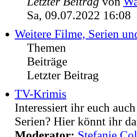
Letzter Beitrag
von
Wa
Sa, 09.07.2022 16:08
Weitere Filme, Serien u
Themen
Beiträge
Letzter Beitrag
TV-Krimis
Interessiert ihr euch auc
Serien? Hier könnt ihr da
Moderator:
Stefanie.C