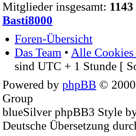
Mitglieder insgesamt:
1143
Basti8000
Foren-Übersicht
Das Team
•
Alle Cookies
sind UTC + 1 Stunde [ S
Powered by
phpBB
© 2000,
Group
blueSilver phpBB3 Style b
Deutsche Übersetzung dur