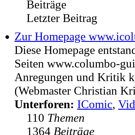
Beiträge
Letzter Beitrag
Zur Homepage www.icol
Diese Homepage entstan
Seiten www.columbo-gui
Anregungen und Kritik kö
(Webmaster Christian Kr
Unterforen:
IComic
,
Vid
110
Themen
1364
Beiträge