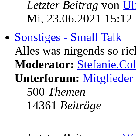
Letzter Beitrag
von
Ul
Mi, 23.06.2021 15:12
Sonstiges - Small Talk
Alles was nirgends so ric
Moderator:
Stefanie.C
Unterforum:
Mitglieder 
500
Themen
14361
Beiträge