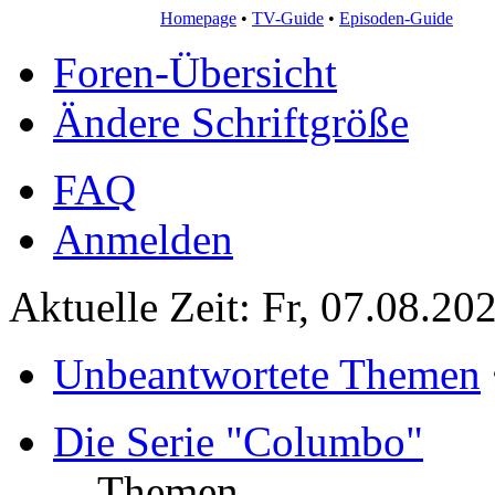
Homepage
•
TV-Guide
•
Episoden-Guide
Foren-Übersicht
Ändere Schriftgröße
FAQ
Anmelden
Aktuelle Zeit: Fr, 07.08.20
Unbeantwortete Themen
Die Serie "Columbo"
Themen