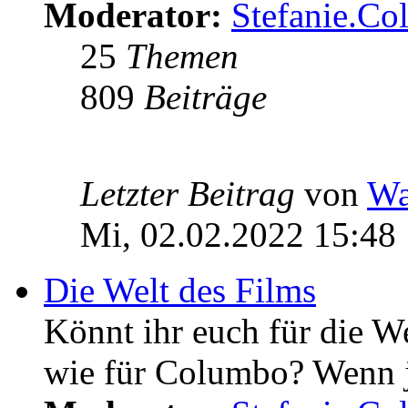
Moderator:
Stefanie.C
25
Themen
809
Beiträge
Letzter Beitrag
von
Wa
Mi, 02.02.2022 15:48
Die Welt des Films
Könnt ihr euch für die W
wie für Columbo? Wenn ja 