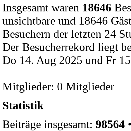
Insgesamt waren
18646
Besu
unsichtbare und 18646 Gäst
Besuchern der letzten 24 S
Der Besucherrekord liegt b
Do 14. Aug 2025 und Fr 15
Mitglieder: 0 Mitglieder
Statistik
Beiträge insgesamt:
98564
•