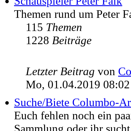
Schauspieler Peter Falk
Themen rund um Peter Fa
115
Themen
1228
Beiträge
Letzter Beitrag
von
Co
Mo, 01.04.2019 08:02
Suche/Biete Columbo-Ar
Euch fehlen noch ein pa
Sammlung oder ihr sucht