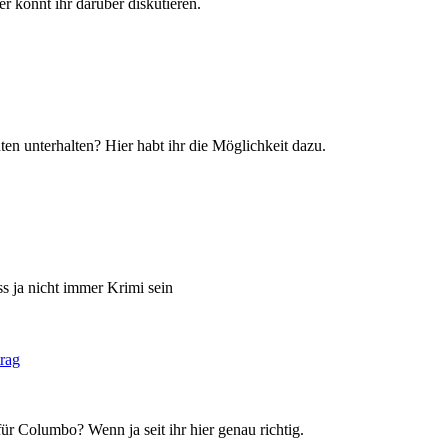
r könnt ihr darüber diskutieren.
en unterhalten? Hier habt ihr die Möglichkeit dazu.
s ja nicht immer Krimi sein
ür Columbo? Wenn ja seit ihr hier genau richtig.