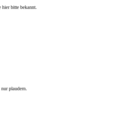
 hier bitte bekannt.
h nur plaudern.