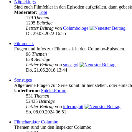
Nitpickings
Sind euch Filmfehler in den Episoden aufgefallen, dann gebt sie
Moderator:
Topi
179
Themen
1295
Beiträge
Letzter Beitrag
von
Columbologe
Di, 29.03.2022 16:55
Filmmusik
Fragen und Infos zur Filmmusik in den Columbo-Episoden.
98
Themen
628
Beiträge
Letzter Beitrag
von
smeagol
Do, 21.06.2018 13:44
Sonstiges
Allgemeine Fragen zur Serie könnt ihr hier stellen, oder einfac
Unterforum:
Spiele-Forum
531
Themen
52435
Beiträge
Letzter Beitrag
von
infernogott
So, 08.09.2024 06:51
Filmcharakter Columbo
Themen rund um den Inspektor Columbo.