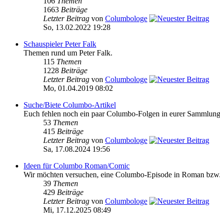
106
Themen
1663
Beiträge
Letzter Beitrag
von
Columbologe
So, 13.02.2022 19:28
Schauspieler Peter Falk
Themen rund um Peter Falk.
115
Themen
1228
Beiträge
Letzter Beitrag
von
Columbologe
Mo, 01.04.2019 08:02
Suche/Biete Columbo-Artikel
Euch fehlen noch ein paar Columbo-Folgen in eurer Sammlung o
53
Themen
415
Beiträge
Letzter Beitrag
von
Columbologe
Sa, 17.08.2024 19:56
Ideen für Columbo Roman/Comic
Wir möchten versuchen, eine Columbo-Episode in Roman bzw. Com
39
Themen
429
Beiträge
Letzter Beitrag
von
Columbologe
Mi, 17.12.2025 08:49