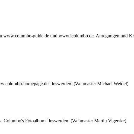
n www.columbo-guide.de und www.icolumbo.de. Anregungen und Kritik
www.columbo-homepage.de" loswerden. (Webmaster Michael Weidel)
s. Columbo's Fotoalbum" loswerden. (Webmaster Martin Vigerske)