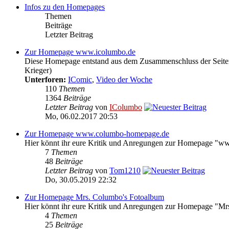
Infos zu den Homepages
Themen
Beiträge
Letzter Beitrag
Zur Homepage www.icolumbo.de
Diese Homepage entstand aus dem Zusammenschluss der Seite
Krieger)
Unterforen:
IComic
,
Video der Woche
110
Themen
1364
Beiträge
Letzter Beitrag
von
IColumbo
Mo, 06.02.2017 20:53
Zur Homepage www.columbo-homepage.de
Hier könnt ihr eure Kritik und Anregungen zur Homepage "
7
Themen
48
Beiträge
Letzter Beitrag
von
Tom1210
Do, 30.05.2019 22:32
Zur Homepage Mrs. Columbo's Fotoalbum
Hier könnt ihr eure Kritik und Anregungen zur Homepage "Mr
4
Themen
25
Beiträge