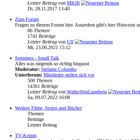
Letzter Beitrag
von
MKIII
Di, 28.11.2017 13:40
Zum Forum
Fragen zu diesem Forum hier. Auserdem gibt's hier Hinweise 
86
Themen
1741
Beiträge
Letzter Beitrag
von
Ulf
Mi, 23.06.2021 15:12
Sonstiges - Small Talk
Alles was nirgends so richtig hinpasst
Moderator:
Stefanie.Columbo
Unterforum:
Mitglieder stellen sich vor
500
Themen
14361
Beiträge
Letzter Beitrag
von
WalterJörgLangbein
Sa, 09.07.2022 16:08
Weitere Filme, Serien und Bücher
Themen
Beiträge
Letzter Beitrag
TV-Krimis