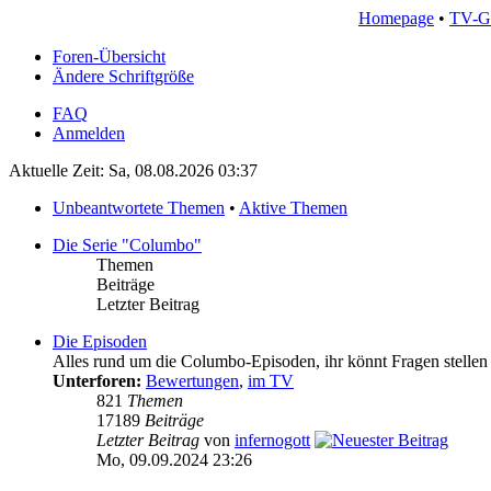
Homepage
•
TV-G
Foren-Übersicht
Ändere Schriftgröße
FAQ
Anmelden
Aktuelle Zeit: Sa, 08.08.2026 03:37
Unbeantwortete Themen
•
Aktive Themen
Die Serie "Columbo"
Themen
Beiträge
Letzter Beitrag
Die Episoden
Alles rund um die Columbo-Episoden, ihr könnt Fragen stellen 
Unterforen:
Bewertungen
,
im TV
821
Themen
17189
Beiträge
Letzter Beitrag
von
infernogott
Mo, 09.09.2024 23:26