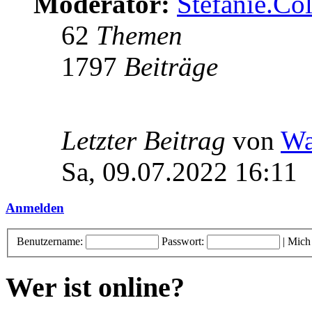
Moderator:
Stefanie.C
62
Themen
1797
Beiträge
Letzter Beitrag
von
Wa
Sa, 09.07.2022 16:11
Anmelden
Benutzername:
Passwort:
|
Mich
Wer ist online?