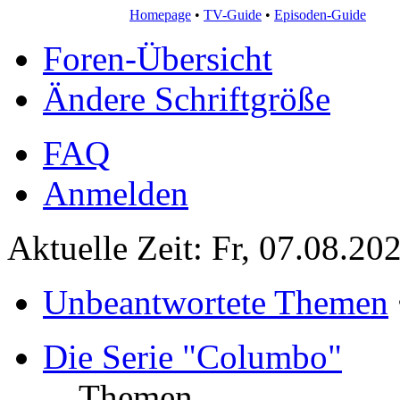
Homepage
•
TV-Guide
•
Episoden-Guide
Foren-Übersicht
Ändere Schriftgröße
FAQ
Anmelden
Aktuelle Zeit: Fr, 07.08.20
Unbeantwortete Themen
Die Serie "Columbo"
Themen