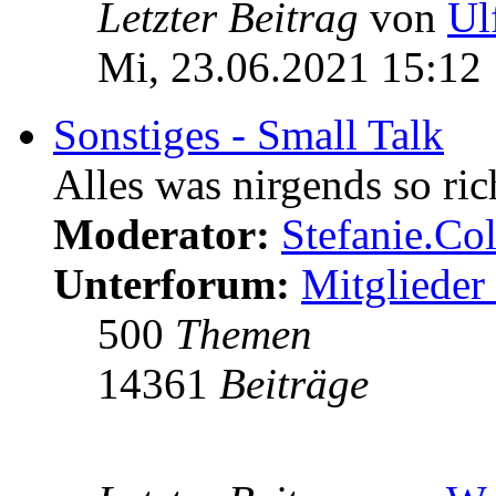
Letzter Beitrag
von
Ul
Mi, 23.06.2021 15:12
Sonstiges - Small Talk
Alles was nirgends so ric
Moderator:
Stefanie.C
Unterforum:
Mitglieder 
500
Themen
14361
Beiträge