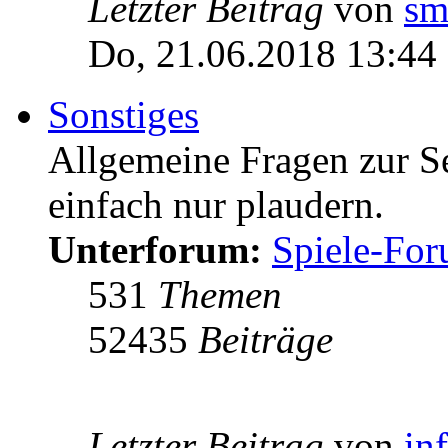
Letzter Beitrag
von
sm
Do, 21.06.2018 13:44
Sonstiges
Allgemeine Fragen zur Ser
einfach nur plaudern.
Unterforum:
Spiele-Fo
531
Themen
52435
Beiträge
Letzter Beitrag
von
in