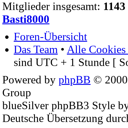
Mitglieder insgesamt:
1143
Basti8000
Foren-Übersicht
Das Team
•
Alle Cookies
sind UTC + 1 Stunde [ S
Powered by
phpBB
© 2000,
Group
blueSilver phpBB3 Style b
Deutsche Übersetzung dur