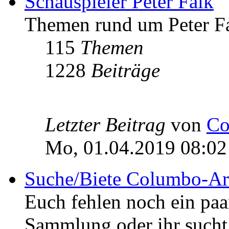
Schauspieler Peter Falk
Themen rund um Peter Fa
115
Themen
1228
Beiträge
Letzter Beitrag
von
Co
Mo, 01.04.2019 08:02
Suche/Biete Columbo-Ar
Euch fehlen noch ein pa
Sammlung oder ihr sucht