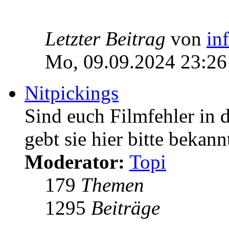
Letzter Beitrag
von
in
Mo, 09.09.2024 23:26
Nitpickings
Sind euch Filmfehler in 
gebt sie hier bitte bekann
Moderator:
Topi
179
Themen
1295
Beiträge