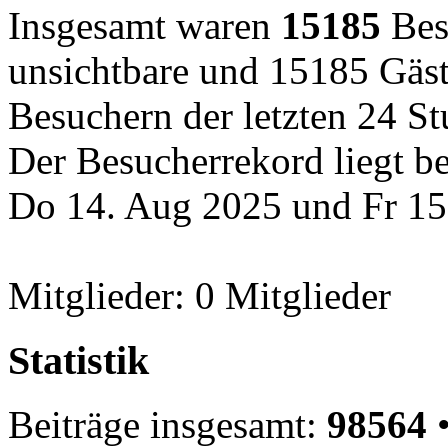
Insgesamt waren
15185
Besu
unsichtbare und 15185 Gäst
Besuchern der letzten 24 S
Der Besucherrekord liegt b
Do 14. Aug 2025 und Fr 15
Mitglieder: 0 Mitglieder
Statistik
Beiträge insgesamt:
98564
•