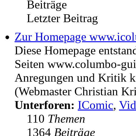
Beiträge
Letzter Beitrag
Zur Homepage www.icol
Diese Homepage entstan
Seiten www.columbo-gui
Anregungen und Kritik kö
(Webmaster Christian Kr
Unterforen:
IComic
,
Vid
110
Themen
1364
Beiträge