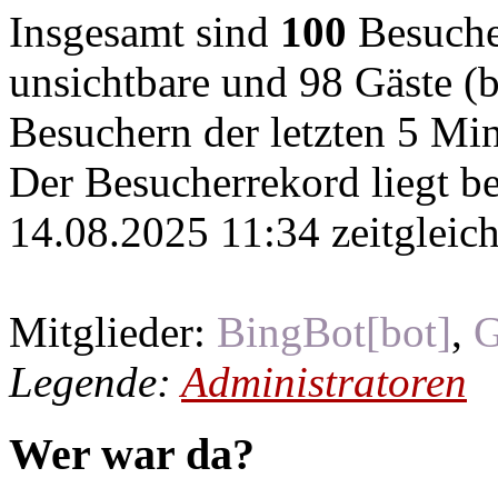
Insgesamt sind
100
Besucher
unsichtbare und 98 Gäste (b
Besuchern der letzten 5 Mi
Der Besucherrekord liegt b
14.08.2025 11:34 zeitgleich
Mitglieder:
BingBot[bot]
,
G
Legende:
Administratoren
Wer war da?