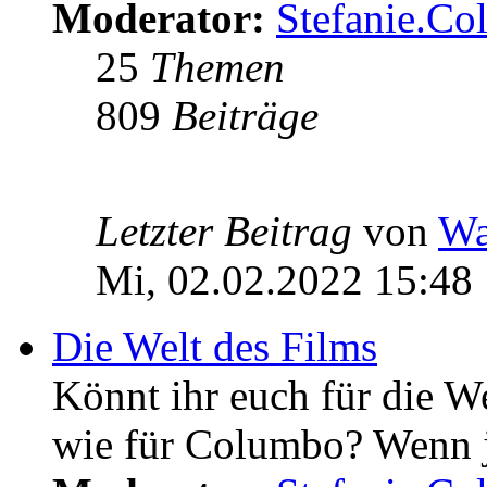
Moderator:
Stefanie.C
25
Themen
809
Beiträge
Letzter Beitrag
von
Wa
Mi, 02.02.2022 15:48
Die Welt des Films
Könnt ihr euch für die W
wie für Columbo? Wenn ja 