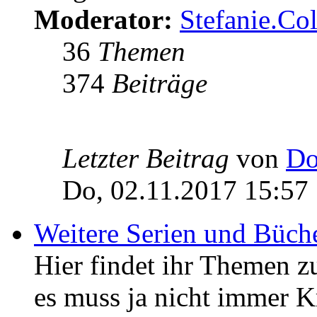
Moderator:
Stefanie.C
36
Themen
374
Beiträge
Letzter Beitrag
von
Do
Do, 02.11.2017 15:57
Weitere Serien und Büch
Hier findet ihr Themen z
es muss ja nicht immer K