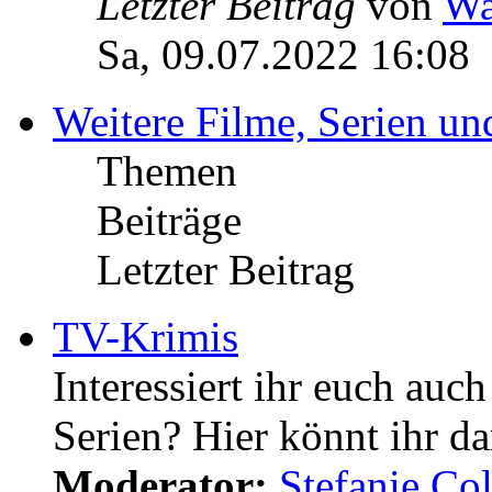
Letzter Beitrag
von
Wa
Sa, 09.07.2022 16:08
Weitere Filme, Serien u
Themen
Beiträge
Letzter Beitrag
TV-Krimis
Interessiert ihr euch auc
Serien? Hier könnt ihr da
Moderator:
Stefanie.C