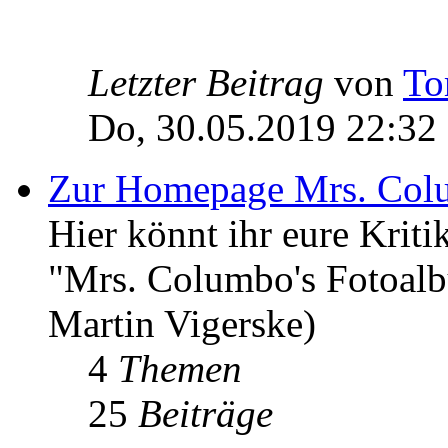
Letzter Beitrag
von
To
Do, 30.05.2019 22:32
Zur Homepage Mrs. Col
Hier könnt ihr eure Kri
"Mrs. Columbo's Fotoal
Martin Vigerske)
4
Themen
25
Beiträge