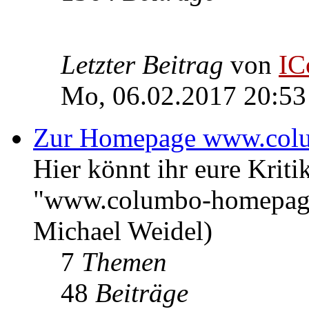
Letzter Beitrag
von
IC
Mo, 06.02.2017 20:53
Zur Homepage www.col
Hier könnt ihr eure Kri
"www.columbo-homepage
Michael Weidel)
7
Themen
48
Beiträge