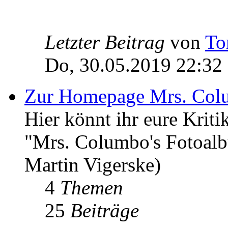
Letzter Beitrag
von
To
Do, 30.05.2019 22:32
Zur Homepage Mrs. Col
Hier könnt ihr eure Kri
"Mrs. Columbo's Fotoal
Martin Vigerske)
4
Themen
25
Beiträge