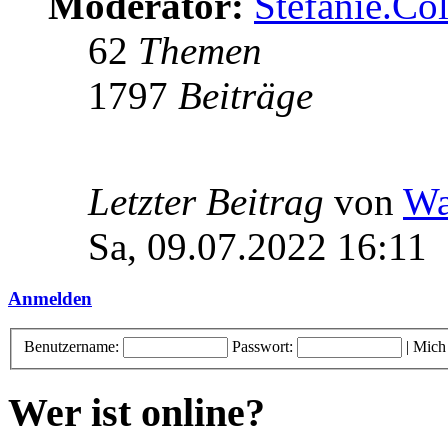
Moderator:
Stefanie.C
62
Themen
1797
Beiträge
Letzter Beitrag
von
Wa
Sa, 09.07.2022 16:11
Anmelden
Benutzername:
Passwort:
|
Mich
Wer ist online?