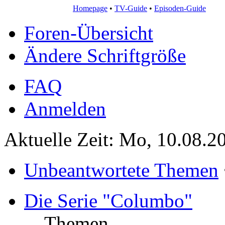
Homepage
•
TV-Guide
•
Episoden-Guide
Foren-Übersicht
Ändere Schriftgröße
FAQ
Anmelden
Aktuelle Zeit: Mo, 10.08.2
Unbeantwortete Themen
Die Serie "Columbo"
Themen