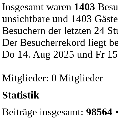
Insgesamt waren
1403
Besuc
unsichtbare und 1403 Gäste
Besuchern der letzten 24 S
Der Besucherrekord liegt b
Do 14. Aug 2025 und Fr 15
Mitglieder: 0 Mitglieder
Statistik
Beiträge insgesamt:
98564
•