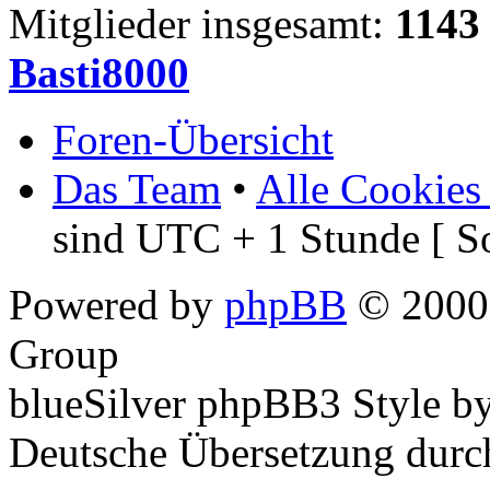
Mitglieder insgesamt:
1143
Basti8000
Foren-Übersicht
Das Team
•
Alle Cookies
sind UTC + 1 Stunde [ S
Powered by
phpBB
© 2000,
Group
blueSilver phpBB3 Style b
Deutsche Übersetzung dur