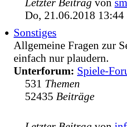
Letzter Beitrag
von
sm
Do, 21.06.2018 13:44
Sonstiges
Allgemeine Fragen zur Ser
einfach nur plaudern.
Unterforum:
Spiele-Fo
531
Themen
52435
Beiträge
Letzter Beitrag
von
in