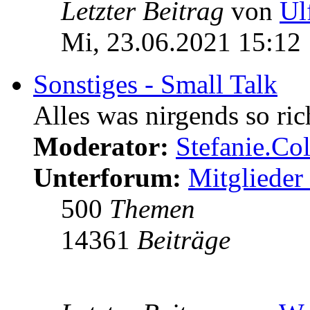
Letzter Beitrag
von
Ul
Mi, 23.06.2021 15:12
Sonstiges - Small Talk
Alles was nirgends so ric
Moderator:
Stefanie.C
Unterforum:
Mitglieder 
500
Themen
14361
Beiträge