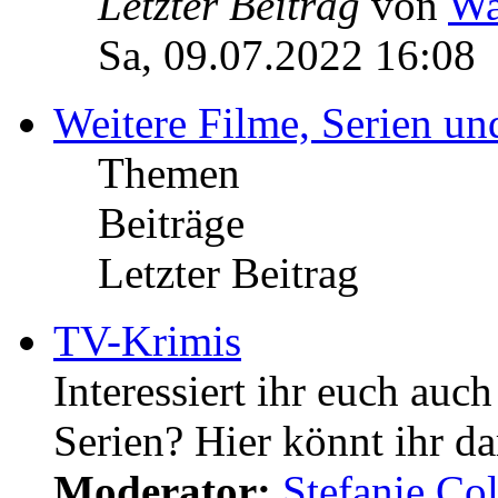
Letzter Beitrag
von
Wa
Sa, 09.07.2022 16:08
Weitere Filme, Serien u
Themen
Beiträge
Letzter Beitrag
TV-Krimis
Interessiert ihr euch auc
Serien? Hier könnt ihr da
Moderator:
Stefanie.C