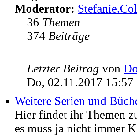
Moderator:
Stefanie.C
36
Themen
374
Beiträge
Letzter Beitrag
von
Do
Do, 02.11.2017 15:57
Weitere Serien und Büch
Hier findet ihr Themen z
es muss ja nicht immer K