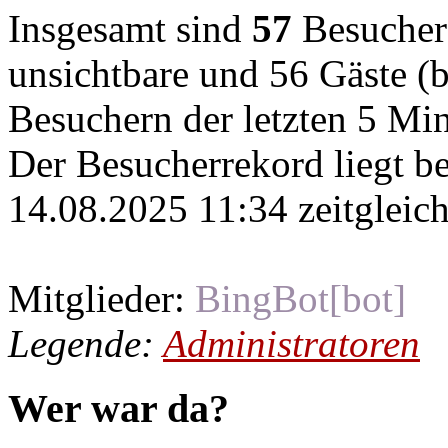
Insgesamt sind
57
Besucher o
unsichtbare und 56 Gäste (b
Besuchern der letzten 5 Mi
Der Besucherrekord liegt b
14.08.2025 11:34 zeitgleich
Mitglieder:
BingBot[bot]
Legende:
Administratoren
Wer war da?