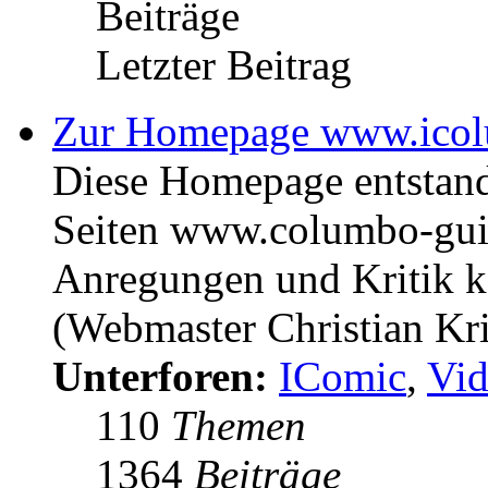
Beiträge
Letzter Beitrag
Zur Homepage www.icol
Diese Homepage entstan
Seiten www.columbo-gui
Anregungen und Kritik kö
(Webmaster Christian Kr
Unterforen:
IComic
,
Vid
110
Themen
1364
Beiträge