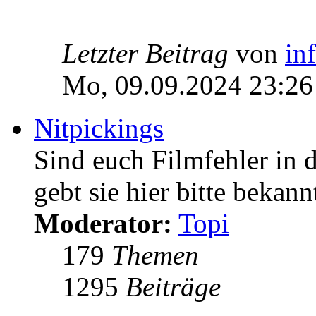
Letzter Beitrag
von
in
Mo, 09.09.2024 23:26
Nitpickings
Sind euch Filmfehler in 
gebt sie hier bitte bekann
Moderator:
Topi
179
Themen
1295
Beiträge