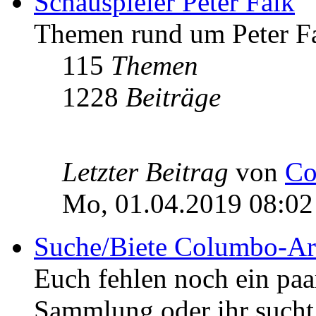
Schauspieler Peter Falk
Themen rund um Peter Fa
115
Themen
1228
Beiträge
Letzter Beitrag
von
Co
Mo, 01.04.2019 08:02
Suche/Biete Columbo-Ar
Euch fehlen noch ein pa
Sammlung oder ihr sucht