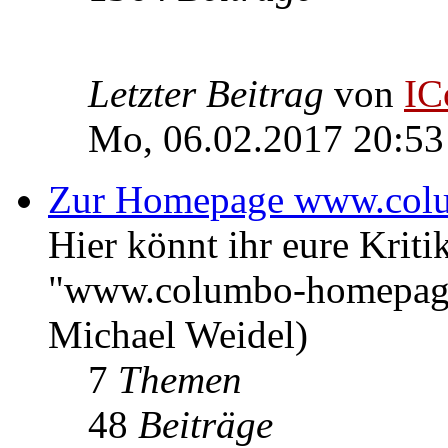
Letzter Beitrag
von
IC
Mo, 06.02.2017 20:53
Zur Homepage www.col
Hier könnt ihr eure Kri
"www.columbo-homepage
Michael Weidel)
7
Themen
48
Beiträge