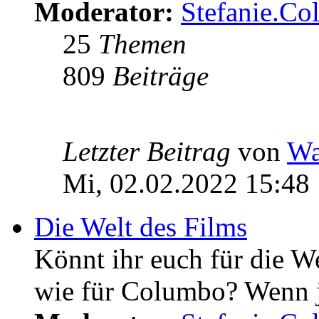
Moderator:
Stefanie.C
25
Themen
809
Beiträge
Letzter Beitrag
von
Wa
Mi, 02.02.2022 15:48
Die Welt des Films
Könnt ihr euch für die W
wie für Columbo? Wenn ja 