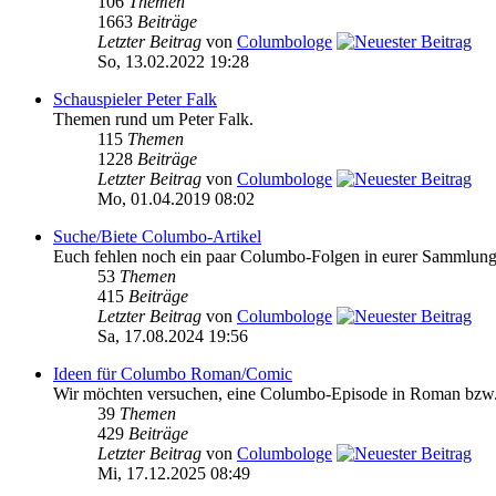
106
Themen
1663
Beiträge
Letzter Beitrag
von
Columbologe
So, 13.02.2022 19:28
Schauspieler Peter Falk
Themen rund um Peter Falk.
115
Themen
1228
Beiträge
Letzter Beitrag
von
Columbologe
Mo, 01.04.2019 08:02
Suche/Biete Columbo-Artikel
Euch fehlen noch ein paar Columbo-Folgen in eurer Sammlung o
53
Themen
415
Beiträge
Letzter Beitrag
von
Columbologe
Sa, 17.08.2024 19:56
Ideen für Columbo Roman/Comic
Wir möchten versuchen, eine Columbo-Episode in Roman bzw. Com
39
Themen
429
Beiträge
Letzter Beitrag
von
Columbologe
Mi, 17.12.2025 08:49