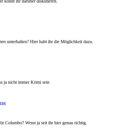
r könnt ihr darüber diskutieren.
en unterhalten? Hier habt ihr die Möglichkeit dazu.
s ja nicht immer Krimi sein
ür Columbo? Wenn ja seit ihr hier genau richtig.