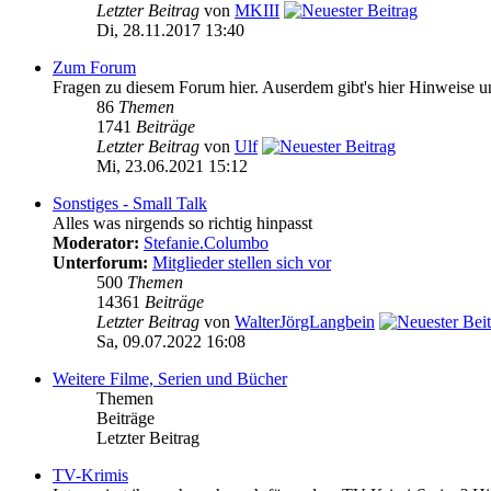
Letzter Beitrag
von
MKIII
Di, 28.11.2017 13:40
Zum Forum
Fragen zu diesem Forum hier. Auserdem gibt's hier Hinweise 
86
Themen
1741
Beiträge
Letzter Beitrag
von
Ulf
Mi, 23.06.2021 15:12
Sonstiges - Small Talk
Alles was nirgends so richtig hinpasst
Moderator:
Stefanie.Columbo
Unterforum:
Mitglieder stellen sich vor
500
Themen
14361
Beiträge
Letzter Beitrag
von
WalterJörgLangbein
Sa, 09.07.2022 16:08
Weitere Filme, Serien und Bücher
Themen
Beiträge
Letzter Beitrag
TV-Krimis