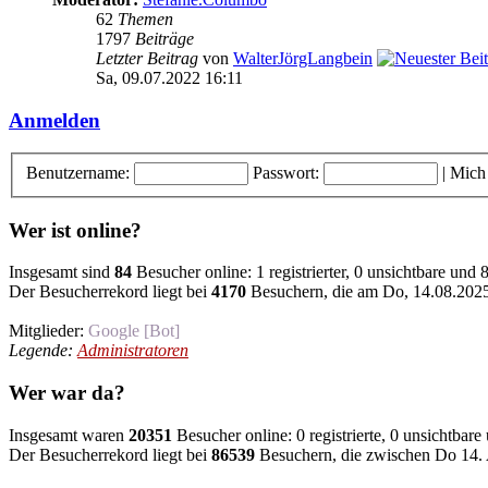
62
Themen
1797
Beiträge
Letzter Beitrag
von
WalterJörgLangbein
Sa, 09.07.2022 16:11
Anmelden
Benutzername:
Passwort:
|
Mich
Wer ist online?
Insgesamt sind
84
Besucher online: 1 registrierter, 0 unsichtbare und
Der Besucherrekord liegt bei
4170
Besuchern, die am Do, 14.08.2025 
Mitglieder:
Google [Bot]
Legende:
Administratoren
Wer war da?
Insgesamt waren
20351
Besucher online: 0 registrierte, 0 unsichtbar
Der Besucherrekord liegt bei
86539
Besuchern, die zwischen Do 14. 