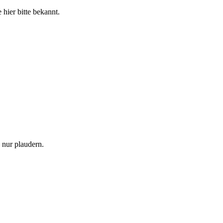
 hier bitte bekannt.
h nur plaudern.