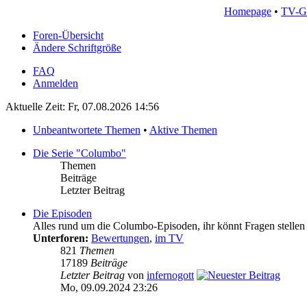
Homepage
•
TV-G
Foren-Übersicht
Ändere Schriftgröße
FAQ
Anmelden
Aktuelle Zeit: Fr, 07.08.2026 14:56
Unbeantwortete Themen
•
Aktive Themen
Die Serie "Columbo"
Themen
Beiträge
Letzter Beitrag
Die Episoden
Alles rund um die Columbo-Episoden, ihr könnt Fragen stellen 
Unterforen:
Bewertungen
,
im TV
821
Themen
17189
Beiträge
Letzter Beitrag
von
infernogott
Mo, 09.09.2024 23:26