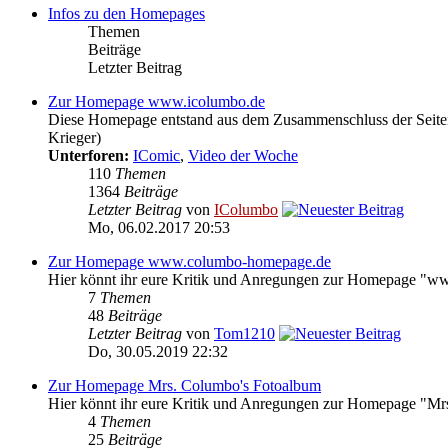
Infos zu den Homepages
Themen
Beiträge
Letzter Beitrag
Zur Homepage www.icolumbo.de
Diese Homepage entstand aus dem Zusammenschluss der Seite
Krieger)
Unterforen:
IComic
,
Video der Woche
110
Themen
1364
Beiträge
Letzter Beitrag
von
IColumbo
Mo, 06.02.2017 20:53
Zur Homepage www.columbo-homepage.de
Hier könnt ihr eure Kritik und Anregungen zur Homepage "
7
Themen
48
Beiträge
Letzter Beitrag
von
Tom1210
Do, 30.05.2019 22:32
Zur Homepage Mrs. Columbo's Fotoalbum
Hier könnt ihr eure Kritik und Anregungen zur Homepage "Mr
4
Themen
25
Beiträge