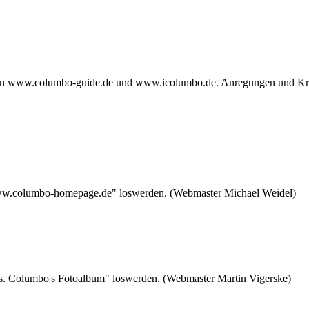
n www.columbo-guide.de und www.icolumbo.de. Anregungen und Kritik
www.columbo-homepage.de" loswerden. (Webmaster Michael Weidel)
s. Columbo's Fotoalbum" loswerden. (Webmaster Martin Vigerske)