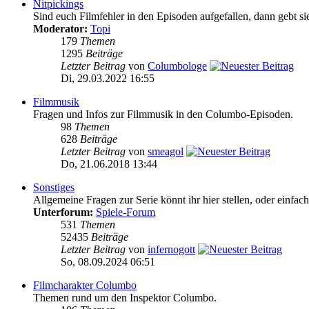
Nitpickings
Sind euch Filmfehler in den Episoden aufgefallen, dann gebt sie
Moderator:
Topi
179
Themen
1295
Beiträge
Letzter Beitrag
von
Columbologe
Di, 29.03.2022 16:55
Filmmusik
Fragen und Infos zur Filmmusik in den Columbo-Episoden.
98
Themen
628
Beiträge
Letzter Beitrag
von
smeagol
Do, 21.06.2018 13:44
Sonstiges
Allgemeine Fragen zur Serie könnt ihr hier stellen, oder einfac
Unterforum:
Spiele-Forum
531
Themen
52435
Beiträge
Letzter Beitrag
von
infernogott
So, 08.09.2024 06:51
Filmcharakter Columbo
Themen rund um den Inspektor Columbo.