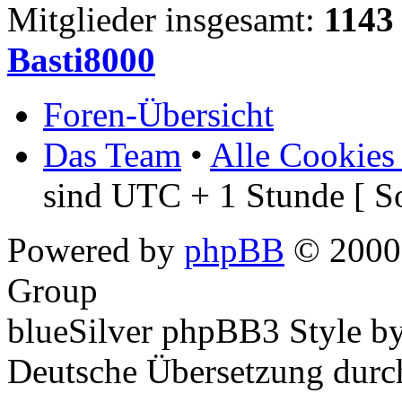
Mitglieder insgesamt:
1143
Basti8000
Foren-Übersicht
Das Team
•
Alle Cookies
sind UTC + 1 Stunde [ S
Powered by
phpBB
© 2000,
Group
blueSilver phpBB3 Style b
Deutsche Übersetzung dur