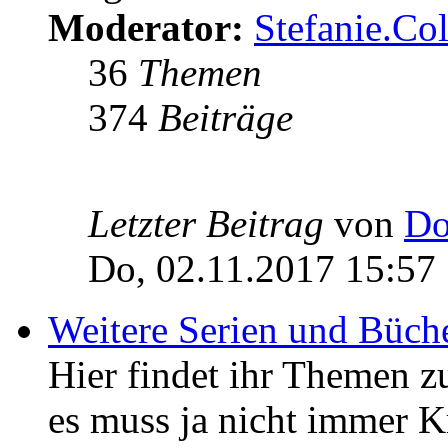
Moderator:
Stefanie.C
36
Themen
374
Beiträge
Letzter Beitrag
von
Do
Do, 02.11.2017 15:57
Weitere Serien und Büch
Hier findet ihr Themen z
es muss ja nicht immer K