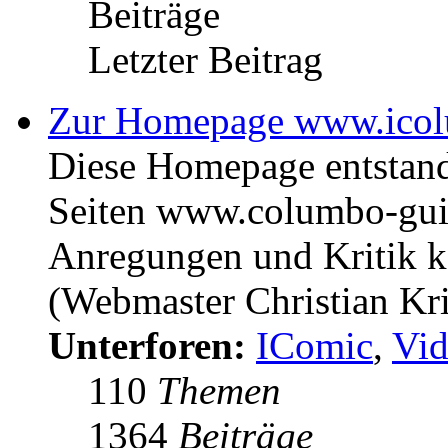
Beiträge
Letzter Beitrag
Zur Homepage www.icol
Diese Homepage entstan
Seiten www.columbo-gui
Anregungen und Kritik kö
(Webmaster Christian Kr
Unterforen:
IComic
,
Vid
110
Themen
1364
Beiträge