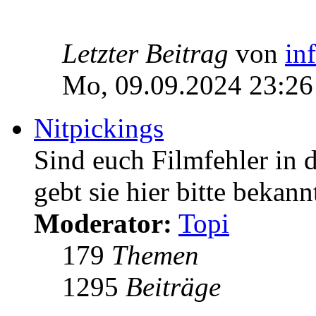
Letzter Beitrag
von
in
Mo, 09.09.2024 23:26
Nitpickings
Sind euch Filmfehler in 
gebt sie hier bitte bekann
Moderator:
Topi
179
Themen
1295
Beiträge