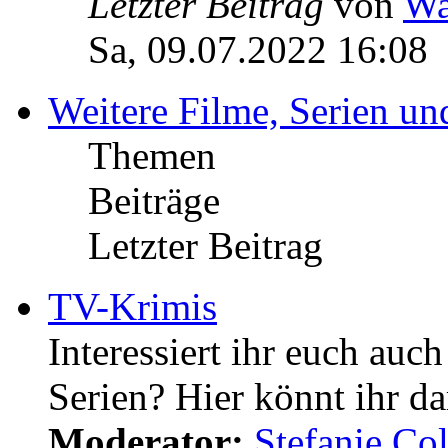
Letzter Beitrag
von
Wa
Sa, 09.07.2022 16:08
Weitere Filme, Serien u
Themen
Beiträge
Letzter Beitrag
TV-Krimis
Interessiert ihr euch auc
Serien? Hier könnt ihr da
Moderator:
Stefanie.C