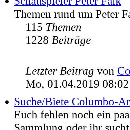
Schauspieler Peter Falk
Themen rund um Peter Fa
115
Themen
1228
Beiträge
Letzter Beitrag
von
Co
Mo, 01.04.2019 08:02
Suche/Biete Columbo-Ar
Euch fehlen noch ein pa
Sammlung oder ihr sucht