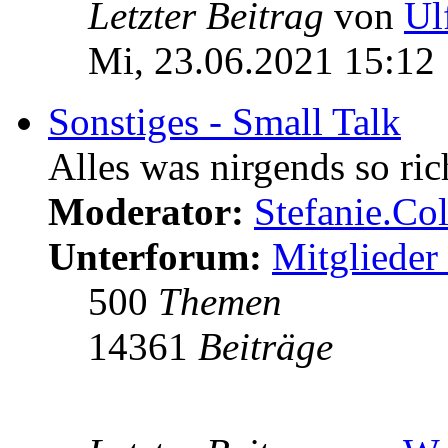
Letzter Beitrag
von
Ul
Mi, 23.06.2021 15:12
Sonstiges - Small Talk
Alles was nirgends so ric
Moderator:
Stefanie.C
Unterforum:
Mitglieder 
500
Themen
14361
Beiträge