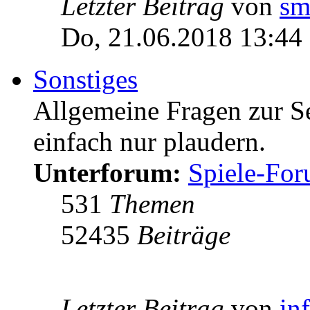
Letzter Beitrag
von
sm
Do, 21.06.2018 13:44
Sonstiges
Allgemeine Fragen zur Ser
einfach nur plaudern.
Unterforum:
Spiele-Fo
531
Themen
52435
Beiträge
Letzter Beitrag
von
in