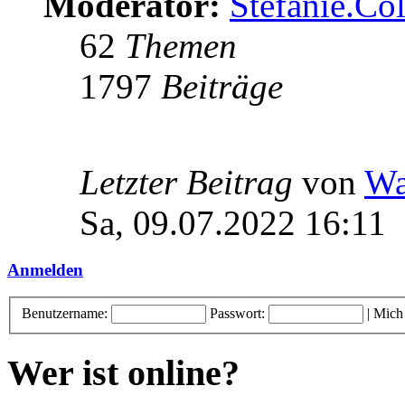
Moderator:
Stefanie.C
62
Themen
1797
Beiträge
Letzter Beitrag
von
Wa
Sa, 09.07.2022 16:11
Anmelden
Benutzername:
Passwort:
|
Mich
Wer ist online?