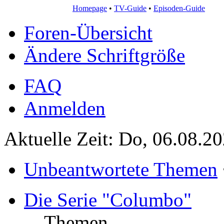
Homepage
•
TV-Guide
•
Episoden-Guide
Foren-Übersicht
Ändere Schriftgröße
FAQ
Anmelden
Aktuelle Zeit: Do, 06.08.2
Unbeantwortete Themen
Die Serie "Columbo"
Themen