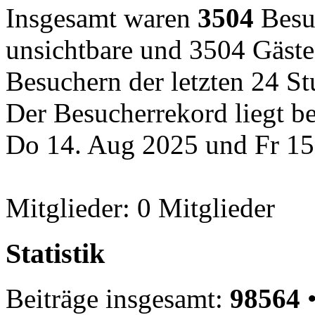
Insgesamt waren
3504
Besuc
unsichtbare und 3504 Gäste
Besuchern der letzten 24 S
Der Besucherrekord liegt b
Do 14. Aug 2025 und Fr 15
Mitglieder: 0 Mitglieder
Statistik
Beiträge insgesamt:
98564
•