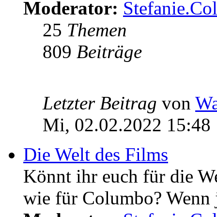
Moderator:
Stefanie.C
25
Themen
809
Beiträge
Letzter Beitrag
von
Wa
Mi, 02.02.2022 15:48
Die Welt des Films
Könnt ihr euch für die W
wie für Columbo? Wenn ja 