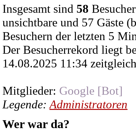
Insgesamt sind
58
Besucher o
unsichtbare und 57 Gäste (b
Besuchern der letzten 5 Mi
Der Besucherrekord liegt b
14.08.2025 11:34 zeitgleich
Mitglieder:
Google [Bot]
Legende:
Administratoren
Wer war da?