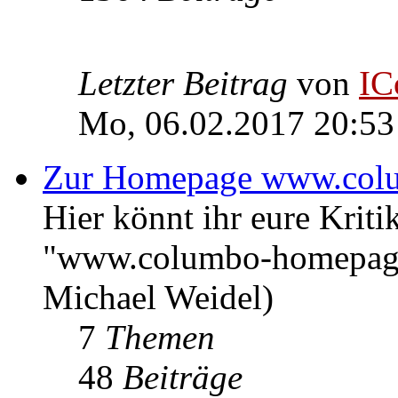
Letzter Beitrag
von
IC
Mo, 06.02.2017 20:53
Zur Homepage www.col
Hier könnt ihr eure Kri
"www.columbo-homepage
Michael Weidel)
7
Themen
48
Beiträge