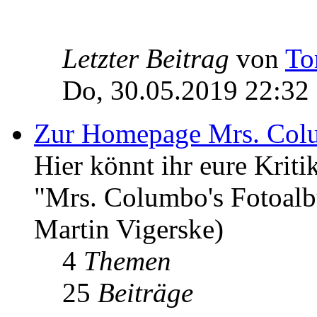
Letzter Beitrag
von
To
Do, 30.05.2019 22:32
Zur Homepage Mrs. Col
Hier könnt ihr eure Kri
"Mrs. Columbo's Fotoal
Martin Vigerske)
4
Themen
25
Beiträge