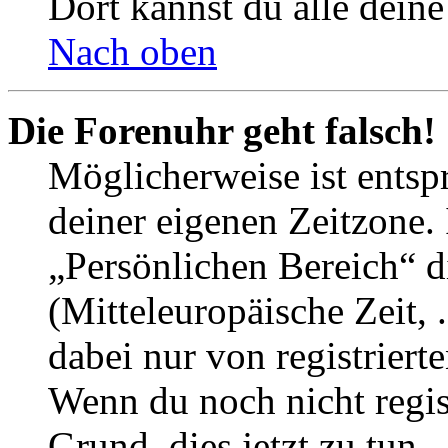
Dort kannst du alle deine
Nach oben
Die Forenuhr geht falsch!
Möglicherweise ist entspr
deiner eigenen Zeitzone. 
„Persönlichen Bereich“ d
(Mitteleuropäische Zeit, 
dabei nur von registrier
Wenn du noch nicht registr
Grund, dies jetzt zu tun.