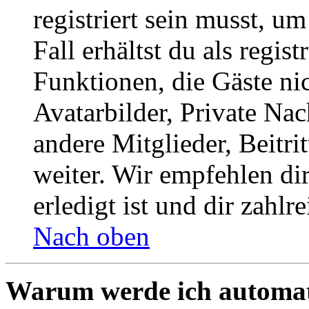
registriert sein musst, u
Fall erhältst du als regist
Funktionen, die Gäste ni
Avatarbilder, Private Na
andere Mitglieder, Beitr
weiter. Wir empfehlen di
erledigt ist und dir zahlre
Nach oben
Warum werde ich automat