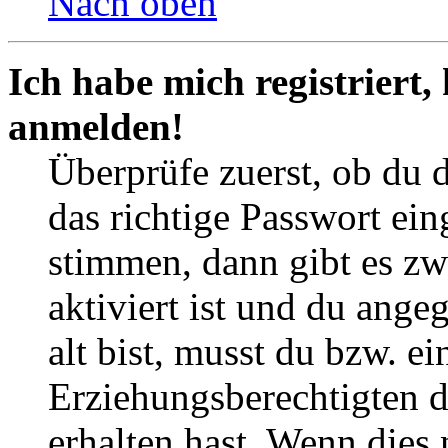
Nach oben
Ich habe mich registriert,
anmelden!
Überprüfe zuerst, ob du 
das richtige Passwort ei
stimmen, dann gibt es z
aktiviert ist und du ange
alt bist, musst du bzw. ei
Erziehungsberechtigten 
erhalten hast. Wenn dies n