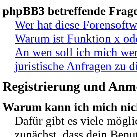
phpBB3 betreffende Frag
Wer hat diese Forensoftw
Warum ist Funktion x ode
An wen soll ich mich wen
juristische Anfragen zu 
Registrierung und Anm
Warum kann ich mich nic
Dafür gibt es viele mögl
zunächst, dass dein Ben