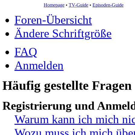
Homepage
•
TV-Guide
•
Episoden-Guide
Foren-Übersicht
Ändere Schriftgröße
FAQ
Anmelden
Häufig gestellte Fragen
Registrierung und Anmel
Warum kann ich mich ni
Wozu muss ich mich überh