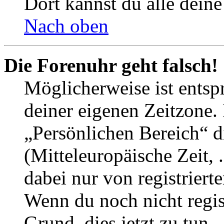
Dort kannst du alle deine
Nach oben
Die Forenuhr geht falsch!
Möglicherweise ist entspr
deiner eigenen Zeitzone. 
„Persönlichen Bereich“ d
(Mitteleuropäische Zeit, 
dabei nur von registrier
Wenn du noch nicht registr
Grund, dies jetzt zu tun.