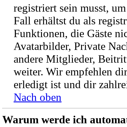
registriert sein musst, u
Fall erhältst du als regist
Funktionen, die Gäste ni
Avatarbilder, Private Na
andere Mitglieder, Beitr
weiter. Wir empfehlen di
erledigt ist und dir zahlre
Nach oben
Warum werde ich automat