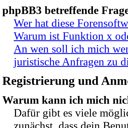
phpBB3 betreffende Frag
Wer hat diese Forensoftw
Warum ist Funktion x ode
An wen soll ich mich wen
juristische Anfragen zu 
Registrierung und Anm
Warum kann ich mich nic
Dafür gibt es viele mögl
zunächst, dass dein Ben