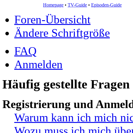
Homepage
•
TV-Guide
•
Episoden-Guide
Foren-Übersicht
Ändere Schriftgröße
FAQ
Anmelden
Häufig gestellte Fragen
Registrierung und Anmel
Warum kann ich mich ni
Wozu muss ich mich überh