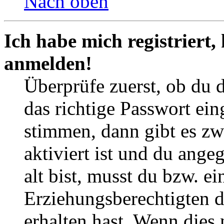
Nach oben
Ich habe mich registriert,
anmelden!
Überprüfe zuerst, ob du 
das richtige Passwort ei
stimmen, dann gibt es z
aktiviert ist und du ange
alt bist, musst du bzw. ei
Erziehungsberechtigten 
erhalten hast. Wenn dies n