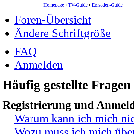
Homepage
•
TV-Guide
•
Episoden-Guide
Foren-Übersicht
Ändere Schriftgröße
FAQ
Anmelden
Häufig gestellte Fragen
Registrierung und Anmel
Warum kann ich mich ni
Wozu muss ich mich überh