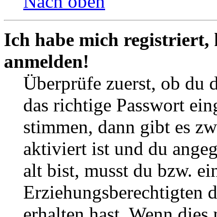
Nach oben
Ich habe mich registriert,
anmelden!
Überprüfe zuerst, ob du 
das richtige Passwort ei
stimmen, dann gibt es z
aktiviert ist und du ange
alt bist, musst du bzw. ei
Erziehungsberechtigten 
erhalten hast. Wenn dies n