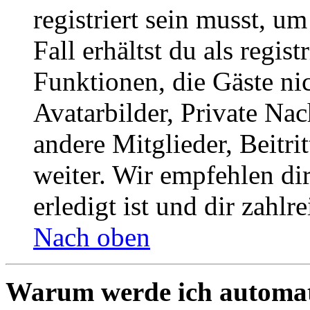
registriert sein musst, u
Fall erhältst du als regist
Funktionen, die Gäste ni
Avatarbilder, Private Na
andere Mitglieder, Beitr
weiter. Wir empfehlen di
erledigt ist und dir zahlre
Nach oben
Warum werde ich automat