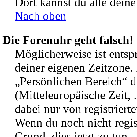
Dort kannst du alle deine
Nach oben
Die Forenuhr geht falsch!
Möglicherweise ist entspr
deiner eigenen Zeitzone. 
„Persönlichen Bereich“ d
(Mitteleuropäische Zeit, 
dabei nur von registrier
Wenn du noch nicht registr
Grund, dies jetzt zu tun.