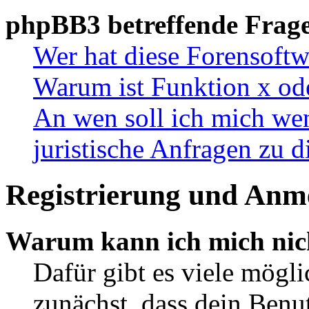
phpBB3 betreffende Frag
Wer hat diese Forensoftw
Warum ist Funktion x ode
An wen soll ich mich wen
juristische Anfragen zu 
Registrierung und Anm
Warum kann ich mich nic
Dafür gibt es viele mögl
zunächst, dass dein Ben