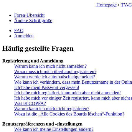
Homepage
•
TV-G
Foren-Übersicht
Ändere Schriftgröße
FAQ
Anmelden
Häufig gestellte Fragen
Registrierung und Anmeldung
Warum kann ich mich nicht anmelden?
Wozu muss ich mich überhaupt registrieren?
Warum werde ich automatisch abgemeldet?
Wie kann ich verhindern, dass mein Benutzername in der Onlin
Ich habe mein Passwort vergessen!
Ich habe mich registriert, kann mich aber nicht anmelden!
Ich habe mich vor einiger Zeit registriert, kann mich aber nich
Was ist COPPA?
Warum kann ich mich nicht registrieren?
Wozu ist die „Alle Cookies des Boards löschen“-Funktion?
Benutzerpräferenzen und -einstellungen
Wie kann ich meine Einstellungen ändern?