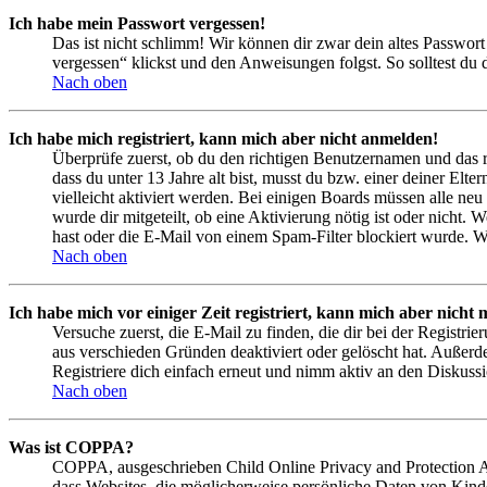
Ich habe mein Passwort vergessen!
Das ist nicht schlimm! Wir können dir zwar dein altes Passwort
vergessen“ klickst und den Anweisungen folgst. So solltest du
Nach oben
Ich habe mich registriert, kann mich aber nicht anmelden!
Überprüfe zuerst, ob du den richtigen Benutzernamen und das 
dass du unter 13 Jahre alt bist, musst du bzw. einer deiner Elt
vielleicht aktiviert werden. Bei einigen Boards müssen alle neu
wurde dir mitgeteilt, ob eine Aktivierung nötig ist oder nicht
hast oder die E-Mail von einem Spam-Filter blockiert wurde. We
Nach oben
Ich habe mich vor einiger Zeit registriert, kann mich aber nich
Versuche zuerst, die E-Mail zu finden, die dir bei der Regist
aus verschieden Gründen deaktiviert oder gelöscht hat. Außerd
Registriere dich einfach erneut und nimm aktiv an den Diskussi
Nach oben
Was ist COPPA?
COPPA, ausgeschrieben Child Online Privacy and Protection Act
dass Websites, die möglicherweise persönliche Daten von Kind