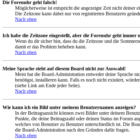
Die Forenuhr geht falsch!
Möglicherweise ist entspricht die angezeigte Zeit nicht deiner e
Die Zeitzone kann dabei nur von registrierten Benutzern geändert
Nach oben
Ich habe die Zeitzone eingestellt, aber die Forenuhr geht immer n
Wenn du dir sicher bist, dass du die Zeitzone und die Sommerzeit
damit er das Problem beheben kann.
Nach oben
Meine Sprache steht auf diesem Board nicht zur Auswahl!
Meist hat die Board-Administration entweder deine Sprache nich
benötigst, installieren kann. Falls es noch nicht existiert, 
(siehe Link am Ende jeder Seite).
Nach oben
Wie kann ich ein Bild unter meinem Benutzernamen anzeigen?
In der Beitragsansicht können zwei Bilder unter deinem Benutz
Punkte, die deine Beitragszahl oder deinen Status im Forum ange
welches von Benutzer zu Benutzer unterschiedlich ist. Die Boa
die Board-Administration nach den Gründen dafür fragen.
Nach oben