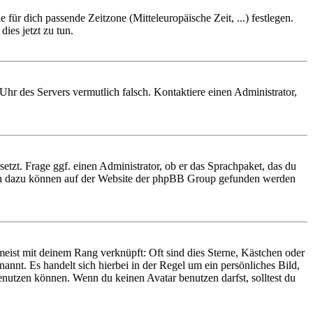
 für dich passende Zeitzone (Mitteleuropäische Zeit, ...) festlegen.
ies jetzt zu tun.
e Uhr des Servers vermutlich falsch. Kontaktiere einen Administrator,
etzt. Frage ggf. einen Administrator, ob er das Sprachpaket, das du
tionen dazu können auf der Website der phpBB Group gefunden werden
eist mit deinem Rang verknüpft: Oft sind dies Sterne, Kästchen oder
annt. Es handelt sich hierbei in der Regel um ein persönliches Bild,
nutzen können. Wenn du keinen Avatar benutzen darfst, solltest du