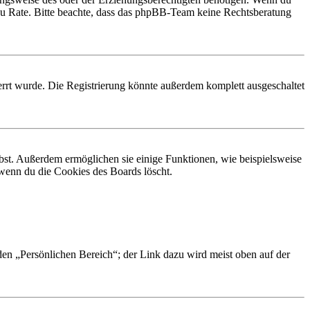
and zu Rate. Bitte beachte, dass das phpBB-Team keine Rechtsberatung
rrt wurde. Die Registrierung könnte außerdem komplett ausgeschaltet
ibst. Außerdem ermöglichen sie einige Funktionen, wie beispielsweise
 wenn du die Cookies des Boards löscht.
 den „Persönlichen Bereich“; der Link dazu wird meist oben auf der