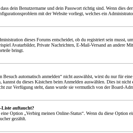
 dass dein Benutzername und dein Passwort richtig sind. Wenn dies der 
onfigurationsproblem mit der Website vorliegt, welches ein Administrato
istration dieses Forums entscheidet, ob du registriert sein musst, um Be
ispiel Avatarbilder, Private Nachrichten, E-Mail-Versand an andere Mit
rteile bringt.
Besuch automatisch anmelden“ nicht auswählst, wirst du nur für eine 
, kannst du dieses Kästchen beim Anmelden auswählen. Dies ist nicht
icht zur Verfügung steht, dann wurde sie vermutlich von der Board-Admi
-Liste auftaucht?
n eine Option „Verbirg meinen Online-Status“. Wenn du diese Option ei
ucher gezählt.