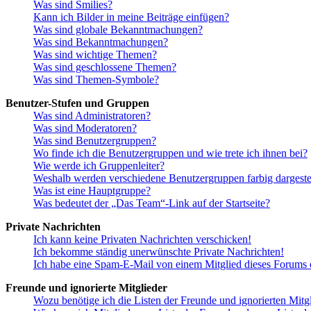
Was sind Smilies?
Kann ich Bilder in meine Beiträge einfügen?
Was sind globale Bekanntmachungen?
Was sind Bekanntmachungen?
Was sind wichtige Themen?
Was sind geschlossene Themen?
Was sind Themen-Symbole?
Benutzer-Stufen und Gruppen
Was sind Administratoren?
Was sind Moderatoren?
Was sind Benutzergruppen?
Wo finde ich die Benutzergruppen und wie trete ich ihnen bei?
Wie werde ich Gruppenleiter?
Weshalb werden verschiedene Benutzergruppen farbig dargestel
Was ist eine Hauptgruppe?
Was bedeutet der „Das Team“-Link auf der Startseite?
Private Nachrichten
Ich kann keine Privaten Nachrichten verschicken!
Ich bekomme ständig unerwünschte Private Nachrichten!
Ich habe eine Spam-E-Mail von einem Mitglied dieses Forums e
Freunde und ignorierte Mitglieder
Wozu benötige ich die Listen der Freunde und ignorierten Mitg