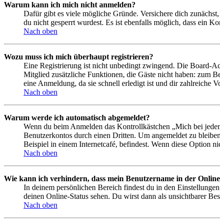
Warum kann ich mich nicht anmelden?
Dafür gibt es viele mögliche Gründe. Versichere dich zunächst,
du nicht gesperrt wurdest. Es ist ebenfalls möglich, dass ein K
Nach oben
Wozu muss ich mich überhaupt registrieren?
Eine Registrierung ist nicht unbedingt zwingend. Die Board-Admin
Mitglied zusätzliche Funktionen, die Gäste nicht haben: zum Be
eine Anmeldung, da sie schnell erledigt ist und dir zahlreiche Vo
Nach oben
Warum werde ich automatisch abgemeldet?
Wenn du beim Anmelden das Kontrollkästchen „Mich bei jedem 
Benutzerkontos durch einen Dritten. Um angemeldet zu bleiben
Beispiel in einem Internetcafé, befindest. Wenn diese Option n
Nach oben
Wie kann ich verhindern, dass mein Benutzername in der Online
In deinem persönlichen Bereich findest du in den Einstellunge
deinen Online-Status sehen. Du wirst dann als unsichtbarer Bes
Nach oben