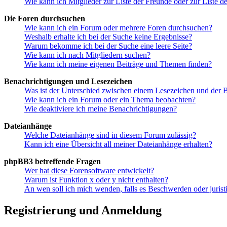
Wie kann ich Mitglieder zur Liste der Freunde oder zur Liste d
Die Foren durchsuchen
Wie kann ich ein Forum oder mehrere Foren durchsuchen?
Weshalb erhalte ich bei der Suche keine Ergebnisse?
Warum bekomme ich bei der Suche eine leere Seite?
Wie kann ich nach Mitgliedern suchen?
Wie kann ich meine eigenen Beiträge und Themen finden?
Benachrichtigungen und Lesezeichen
Was ist der Unterschied zwischen einem Lesezeichen und der
Wie kann ich ein Forum oder ein Thema beobachten?
Wie deaktiviere ich meine Benachrichtigungen?
Dateianhänge
Welche Dateianhänge sind in diesem Forum zulässig?
Kann ich eine Übersicht all meiner Dateianhänge erhalten?
phpBB3 betreffende Fragen
Wer hat diese Forensoftware entwickelt?
Warum ist Funktion x oder y nicht enthalten?
An wen soll ich mich wenden, falls es Beschwerden oder juris
Registrierung und Anmeldung