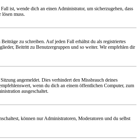
Fall ist, wende dich an einen Administrator, um sicherzugehen, dass
r lösen muss.
iträge zu schreiben. Auf jeden Fall erhältst du als registriertes
glieder, Beitritt zu Benutzergruppen und so weiter. Wir empfehlen dir
Sitzung angemeldet. Dies verhindert den Missbrauch deines
 empfehlenswert, wenn du dich an einem öffentlichen Computer, zum
nistration ausgeschaltet.
nschaltest, können nur Administratoren, Moderatoren und du selbst