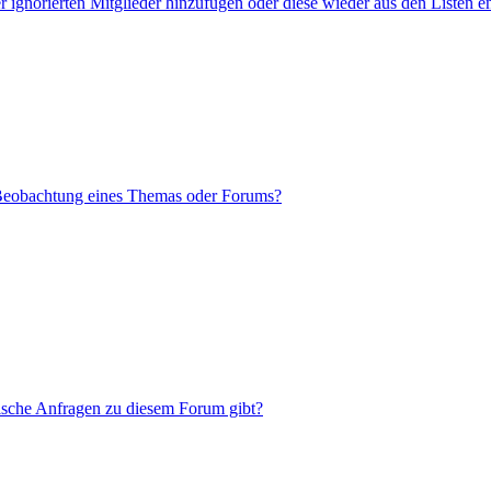
er ignorierten Mitglieder hinzufügen oder diese wieder aus den Listen e
 Beobachtung eines Themas oder Forums?
tische Anfragen zu diesem Forum gibt?