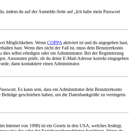
t du, indem du auf der Anmelde-Seite auf „Ich habe mein Passwort
 zwei Möglichkeiten. Wenn
COPPA
aktiviert ist und du angegeben hast,
rhalten hast. Wenn dies nicht der Fall ist, muss dein Benutzerkonto
 dies selbst erledigen oder ein Administrator. Bei der Registrierung
ungen. Ansonsten prüfe, ob du deine E-Mail-Adresse korrekt eingegeben
urde, dann kontaktiere einen Administrator.
Passwort. Es kann sein, dass ein Administrator dein Benutzerkonto
ne Beiträge geschrieben haben, um die Datenbankgröße zu verringern.
 Internet von 1998) ist ein Gesetz in den USA, welches festlegt,
ungsweise des oder der Erziehungsberechtigten benötigen. Wenn du