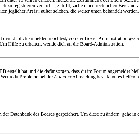
 dich zu registrieren versuchst, zutrifft, ziehe einen rechtlichen Beist
ten jeglicher Art ist; außer solchen, die weiter unten behandelt werden.
it dem du dich anmelden möchtest, von der Board-Administration gespe
Um Hilfe zu erhalten, wende dich an die Board-Administration.
BB erstellt hat und die dafür sorgen, dass du im Forum angemeldet ble
t. Wenn du Probleme bei der An- oder Abmeldung hast, kann es helfen,
 in der Datenbank des Boards gespeichert. Um diese zu ändern, gehe in
.