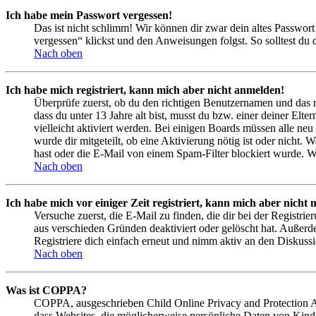
Ich habe mein Passwort vergessen!
Das ist nicht schlimm! Wir können dir zwar dein altes Passwort
vergessen“ klickst und den Anweisungen folgst. So solltest du
Nach oben
Ich habe mich registriert, kann mich aber nicht anmelden!
Überprüfe zuerst, ob du den richtigen Benutzernamen und das 
dass du unter 13 Jahre alt bist, musst du bzw. einer deiner Elt
vielleicht aktiviert werden. Bei einigen Boards müssen alle neu
wurde dir mitgeteilt, ob eine Aktivierung nötig ist oder nicht
hast oder die E-Mail von einem Spam-Filter blockiert wurde. We
Nach oben
Ich habe mich vor einiger Zeit registriert, kann mich aber nich
Versuche zuerst, die E-Mail zu finden, die dir bei der Regist
aus verschieden Gründen deaktiviert oder gelöscht hat. Außerd
Registriere dich einfach erneut und nimm aktiv an den Diskussi
Nach oben
Was ist COPPA?
COPPA, ausgeschrieben Child Online Privacy and Protection Act
dass Websites, die möglicherweise persönliche Daten von Kind