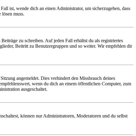
Fall ist, wende dich an einen Administrator, um sicherzugehen, dass
r lösen muss.
iträge zu schreiben. Auf jeden Fall erhältst du als registriertes
glieder, Beitritt zu Benutzergruppen und so weiter. Wir empfehlen dir
Sitzung angemeldet. Dies verhindert den Missbrauch deines
 empfehlenswert, wenn du dich an einem öffentlichen Computer, zum
nistration ausgeschaltet.
nschaltest, können nur Administratoren, Moderatoren und du selbst