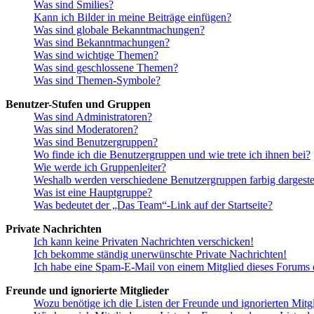
Was sind Smilies?
Kann ich Bilder in meine Beiträge einfügen?
Was sind globale Bekanntmachungen?
Was sind Bekanntmachungen?
Was sind wichtige Themen?
Was sind geschlossene Themen?
Was sind Themen-Symbole?
Benutzer-Stufen und Gruppen
Was sind Administratoren?
Was sind Moderatoren?
Was sind Benutzergruppen?
Wo finde ich die Benutzergruppen und wie trete ich ihnen bei?
Wie werde ich Gruppenleiter?
Weshalb werden verschiedene Benutzergruppen farbig dargestel
Was ist eine Hauptgruppe?
Was bedeutet der „Das Team“-Link auf der Startseite?
Private Nachrichten
Ich kann keine Privaten Nachrichten verschicken!
Ich bekomme ständig unerwünschte Private Nachrichten!
Ich habe eine Spam-E-Mail von einem Mitglied dieses Forums e
Freunde und ignorierte Mitglieder
Wozu benötige ich die Listen der Freunde und ignorierten Mitg