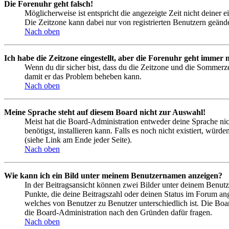
Die Forenuhr geht falsch!
Möglicherweise ist entspricht die angezeigte Zeit nicht deiner e
Die Zeitzone kann dabei nur von registrierten Benutzern geändert
Nach oben
Ich habe die Zeitzone eingestellt, aber die Forenuhr geht immer n
Wenn du dir sicher bist, dass du die Zeitzone und die Sommerzeit
damit er das Problem beheben kann.
Nach oben
Meine Sprache steht auf diesem Board nicht zur Auswahl!
Meist hat die Board-Administration entweder deine Sprache nich
benötigst, installieren kann. Falls es noch nicht existiert, 
(siehe Link am Ende jeder Seite).
Nach oben
Wie kann ich ein Bild unter meinem Benutzernamen anzeigen?
In der Beitragsansicht können zwei Bilder unter deinem Benutz
Punkte, die deine Beitragszahl oder deinen Status im Forum ange
welches von Benutzer zu Benutzer unterschiedlich ist. Die Boa
die Board-Administration nach den Gründen dafür fragen.
Nach oben