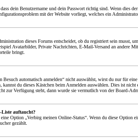
 dass dein Benutzername und dein Passwort richtig sind. Wenn dies der 
onfigurationsproblem mit der Website vorliegt, welches ein Administrato
istration dieses Forums entscheidet, ob du registriert sein musst, um Be
ispiel Avatarbilder, Private Nachrichten, E-Mail-Versand an andere Mit
rteile bringt.
Besuch automatisch anmelden“ nicht auswählst, wirst du nur für eine 
, kannst du dieses Kästchen beim Anmelden auswählen. Dies ist nicht
icht zur Verfügung steht, dann wurde sie vermutlich von der Board-Admi
-Liste auftaucht?
n eine Option „Verbirg meinen Online-Status“. Wenn du diese Option ei
ucher gezählt.