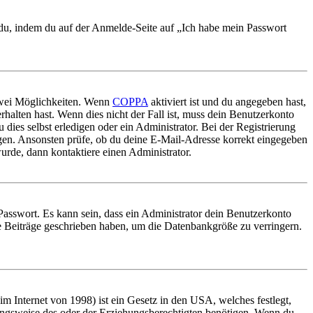
t du, indem du auf der Anmelde-Seite auf „Ich habe mein Passwort
 zwei Möglichkeiten. Wenn
COPPA
aktiviert ist und du angegeben hast,
rhalten hast. Wenn dies nicht der Fall ist, muss dein Benutzerkonto
 dies selbst erledigen oder ein Administrator. Bei der Registrierung
ungen. Ansonsten prüfe, ob du deine E-Mail-Adresse korrekt eingegeben
urde, dann kontaktiere einen Administrator.
Passwort. Es kann sein, dass ein Administrator dein Benutzerkonto
ne Beiträge geschrieben haben, um die Datenbankgröße zu verringern.
 Internet von 1998) ist ein Gesetz in den USA, welches festlegt,
ungsweise des oder der Erziehungsberechtigten benötigen. Wenn du