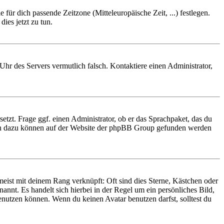
 für dich passende Zeitzone (Mitteleuropäische Zeit, ...) festlegen.
ies jetzt zu tun.
e Uhr des Servers vermutlich falsch. Kontaktiere einen Administrator,
etzt. Frage ggf. einen Administrator, ob er das Sprachpaket, das du
tionen dazu können auf der Website der phpBB Group gefunden werden
eist mit deinem Rang verknüpft: Oft sind dies Sterne, Kästchen oder
annt. Es handelt sich hierbei in der Regel um ein persönliches Bild,
nutzen können. Wenn du keinen Avatar benutzen darfst, solltest du