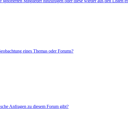
er ignorierten Mitglieder hinzufügen oder diese wieder aus den Listen e
 Beobachtung eines Themas oder Forums?
tische Anfragen zu diesem Forum gibt?