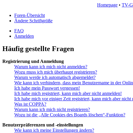
Homepage
•
TV-G
Foren-Übersicht
Ändere Schriftgröße
FAQ
Anmelden
Häufig gestellte Fragen
Registrierung und Anmeldung
Warum kann ich mich nicht anmelden?
Wozu muss ich mich überhaupt registrieren?
Warum werde ich automatisch abgemeldet?
Wie kann ich verhindern, dass mein Benutzername in der Onlin
Ich habe mein Passwort vergessen!
Ich habe mich registriert, kann mich aber nicht anmelden!
Ich habe mich vor einiger Zeit registriert, kann mich aber nich
Was ist COPPA?
Warum kann ich mich nicht registrieren?
Wozu ist die „Alle Cookies des Boards löschen“-Funktion?
Benutzerpräferenzen und -einstellungen
Wie kann ich meine Einstellungen ändern?