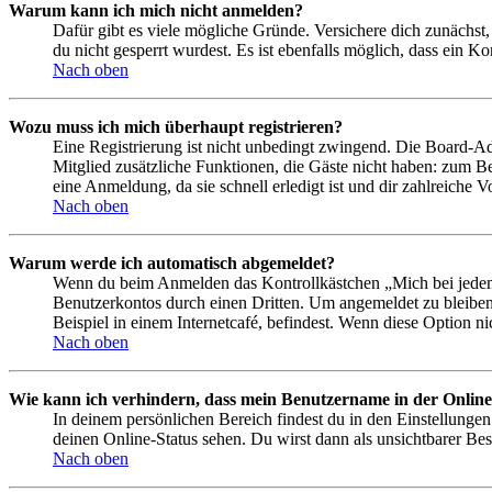
Warum kann ich mich nicht anmelden?
Dafür gibt es viele mögliche Gründe. Versichere dich zunächst,
du nicht gesperrt wurdest. Es ist ebenfalls möglich, dass ein K
Nach oben
Wozu muss ich mich überhaupt registrieren?
Eine Registrierung ist nicht unbedingt zwingend. Die Board-Admin
Mitglied zusätzliche Funktionen, die Gäste nicht haben: zum Be
eine Anmeldung, da sie schnell erledigt ist und dir zahlreiche Vo
Nach oben
Warum werde ich automatisch abgemeldet?
Wenn du beim Anmelden das Kontrollkästchen „Mich bei jedem 
Benutzerkontos durch einen Dritten. Um angemeldet zu bleiben
Beispiel in einem Internetcafé, befindest. Wenn diese Option n
Nach oben
Wie kann ich verhindern, dass mein Benutzername in der Online
In deinem persönlichen Bereich findest du in den Einstellunge
deinen Online-Status sehen. Du wirst dann als unsichtbarer Bes
Nach oben