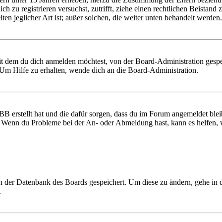
 dich zu registrieren versuchst, zutrifft, ziehe einen rechtlichen Beist
ten jeglicher Art ist; außer solchen, die weiter unten behandelt werden.
it dem du dich anmelden möchtest, von der Board-Administration gespe
Um Hilfe zu erhalten, wende dich an die Board-Administration.
BB erstellt hat und die dafür sorgen, dass du im Forum angemeldet ble
t. Wenn du Probleme bei der An- oder Abmeldung hast, kann es helfen,
 in der Datenbank des Boards gespeichert. Um diese zu ändern, gehe in
.