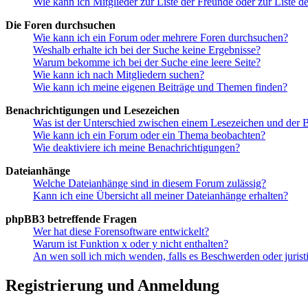
Wie kann ich Mitglieder zur Liste der Freunde oder zur Liste d
Die Foren durchsuchen
Wie kann ich ein Forum oder mehrere Foren durchsuchen?
Weshalb erhalte ich bei der Suche keine Ergebnisse?
Warum bekomme ich bei der Suche eine leere Seite?
Wie kann ich nach Mitgliedern suchen?
Wie kann ich meine eigenen Beiträge und Themen finden?
Benachrichtigungen und Lesezeichen
Was ist der Unterschied zwischen einem Lesezeichen und der
Wie kann ich ein Forum oder ein Thema beobachten?
Wie deaktiviere ich meine Benachrichtigungen?
Dateianhänge
Welche Dateianhänge sind in diesem Forum zulässig?
Kann ich eine Übersicht all meiner Dateianhänge erhalten?
phpBB3 betreffende Fragen
Wer hat diese Forensoftware entwickelt?
Warum ist Funktion x oder y nicht enthalten?
An wen soll ich mich wenden, falls es Beschwerden oder juris
Registrierung und Anmeldung