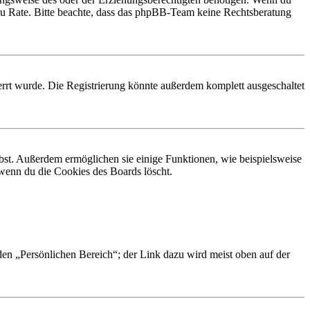
and zu Rate. Bitte beachte, dass das phpBB-Team keine Rechtsberatung
rrt wurde. Die Registrierung könnte außerdem komplett ausgeschaltet
ibst. Außerdem ermöglichen sie einige Funktionen, wie beispielsweise
 wenn du die Cookies des Boards löscht.
 den „Persönlichen Bereich“; der Link dazu wird meist oben auf der